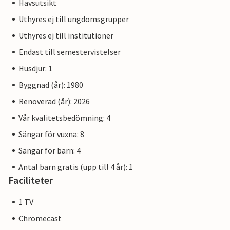
Havsutsikt
Uthyres ej till ungdomsgrupper
Uthyres ej till institutioner
Endast till semestervistelser
Husdjur: 1
Byggnad (år): 1980
Renoverad (år): 2026
Vår kvalitetsbedömning: 4
Sängar för vuxna: 8
Sängar för barn: 4
Antal barn gratis (upp till 4 år): 1
Faciliteter
1 TV
Chromecast