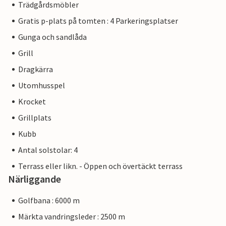
Trädgårdsmöbler
Gratis p-plats på tomten : 4 Parkeringsplatser
Gunga och sandlåda
Grill
Dragkärra
Utomhusspel
Krocket
Grillplats
Kubb
Antal solstolar: 4
Terrass eller likn. - Öppen och övertäckt terrass
Närliggande
Golfbana : 6000 m
Märkta vandringsleder : 2500 m