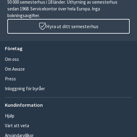
50 000 semesterhus i 18 länder. Uthyrning av semesterhus
sedan 1968. Servicekontor över hela Europa. Inga
bokningsavgifter.
Hyra ut ditt semesterhus
Företag
Om oss
Om Awaze
Press
Inloggning för byråer
Kundinformation
Hjälp
Värt att veta
Användarvillkor