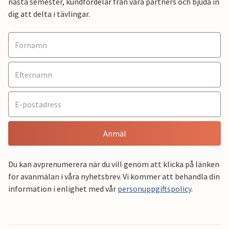
nästa semester, kundfördelar från våra partners och bjuda in
dig att delta i tävlingar.
Anmäl
Du kan avprenumerera när du vill genom att klicka på länken
för avanmälan i våra nyhetsbrev. Vi kommer att behandla din
information i enlighet med vår
personuppgiftspolicy
.