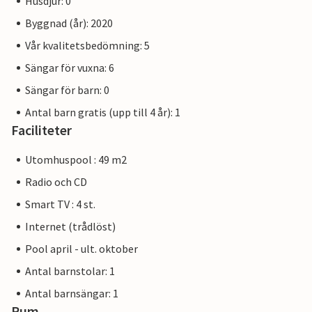
Husdjur: 0
Byggnad (år): 2020
Vår kvalitetsbedömning: 5
Sängar för vuxna: 6
Sängar för barn: 0
Antal barn gratis (upp till 4 år): 1
Faciliteter
Utomhuspool : 49 m2
Radio och CD
Smart TV : 4 st.
Internet (trådlöst)
Pool april - ult. oktober
Antal barnstolar: 1
Antal barnsängar: 1
Rum