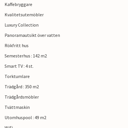
Kaffebryggare
Kvalitetsutemöbler
Luxury Collection
Panoramautsikt över vatten
Rökfritt hus
Semesterhus : 142 m2
Smart TV : 4 st.
Torktumlare
Trädgård : 350 m2
Trädgårdsmöbler
Tvättmaskin
Utomhuspool : 49 m2
WiFi