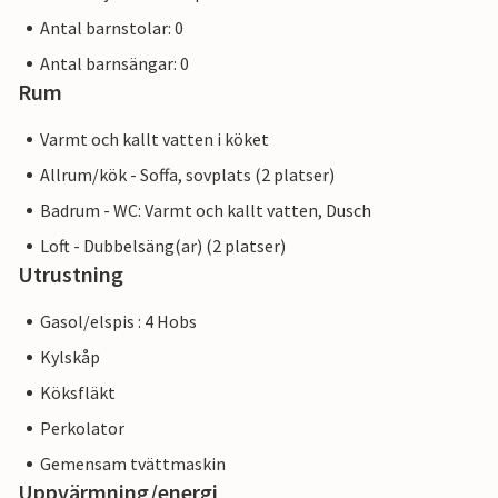
Antal barnstolar: 0
Antal barnsängar: 0
Rum
Varmt och kallt vatten i köket
Allrum/kök - Soffa, sovplats (2 platser)
Badrum - WC: Varmt och kallt vatten, Dusch
Loft - Dubbelsäng(ar) (2 platser)
Utrustning
Gasol/elspis : 4 Hobs
Kylskåp
Köksfläkt
Perkolator
Gemensam tvättmaskin
Uppvärmning/energi