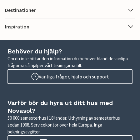
Destinationer
Inspiration
Behöver du hjälp?
Om du inte hittar den information du behöver bland de vanliga
frågorna så hjälper vårt team gärna till.
Vanliga frågor, hjälp och support
Varför bör du hyra ut ditt hus med
Novasol?
50 000 semesterhus i 18 länder. Uthyrning av semesterhus
sedan 1968. Servicekontor över hela Europa. Inga
bokningsavgifter.