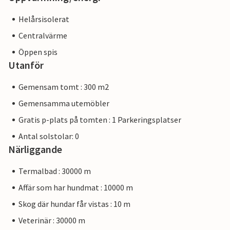
Helårsisolerat
Centralvärme
Öppen spis
Utanför
Gemensam tomt : 300 m2
Gemensamma utemöbler
Gratis p-plats på tomten : 1 Parkeringsplatser
Antal solstolar: 0
Närliggande
Termalbad : 30000 m
Affär som har hundmat : 10000 m
Skog där hundar får vistas : 10 m
Veterinär : 30000 m