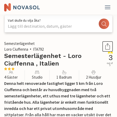
Vart skulle du vilja åka?
Lägg till destination, datum, gäster
1 / 18
Semesterlägenhet
Loro Ciuffenna
ITA792
Semesterlägenhet - Loro
3
Ciuffenna , Italien
out of
5
4 Gäster
Studio
1 Badrum
2 Husdjur
Denna helt renoverade fastighet ligger 5 km från Loro
Ciuffenna och består av huvudbyggnaden med två
semesterlägenheter, ett uthus med tre lägenheter och ett
fristående hus. Alla lägenheter är enkelt men funktionellt
inredda och har ett privat utomhusområde med
sittplatser. Från alla håll har man en vacker utsikt över det