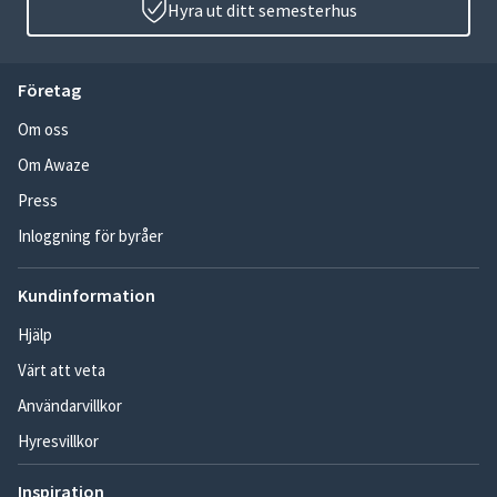
Hyra ut ditt semesterhus
Företag
Om oss
Om Awaze
Press
Inloggning för byråer
Kundinformation
Hjälp
Värt att veta
Användarvillkor
Hyresvillkor
Inspiration