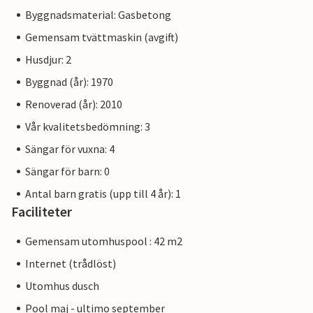
Byggnadsmaterial: Gasbetong
Gemensam tvättmaskin (avgift)
Husdjur: 2
Byggnad (år): 1970
Renoverad (år): 2010
Vår kvalitetsbedömning: 3
Sängar för vuxna: 4
Sängar för barn: 0
Antal barn gratis (upp till 4 år): 1
Faciliteter
Gemensam utomhuspool : 42 m2
Internet (trådlöst)
Utomhus dusch
Pool maj - ultimo september