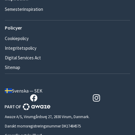
Semesterinspiration
Policyer
Cookiepolicy
Integritetspolicy
Digital Services Act
Sitemap
Svenska — SEK
Awaze A/S, Virumgårdsvej 27, 2830 Virum, Danmark.
Danskt momsregistreringsnummer DK17484575