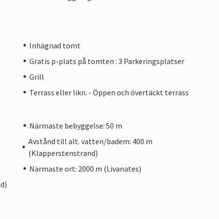
Inhägnad tomt
Gratis p-plats på tomten : 3 Parkeringsplatser
Grill
Terrass eller likn. - Öppen och övertäckt terrass
Närmaste bebyggelse: 50 m
Avstånd till alt. vatten/badem: 400 m
(Klapperstenstrand)
Närmaste ort: 2000 m (Livanates)
nd)