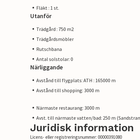
Fläkt : 1 st.
Utanför
Trädgård : 750 m2
Trädgårdsmöbler
Rutschbana
Antal solstolar: 0
Närliggande
Avstånd till flygplats: ATH : 165000 m
Avstånd till shopping: 3000 m
Närmaste restaurang: 3000 m
Avst. till närmaste vatten/bad: 250 m (Sandstra
Juridisk information
Licens- eller registreringsnummer: 00000391080