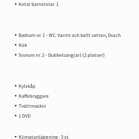
Antal barnstolar: 1
Badrum nr. 1 - WC: Varmt och kallt vatten, Dusch
Kök
Sovrum nr. 2 - Dubbelsäng(ar) (2 platser)
Kylskåp
Kaffebryggare
Tvättmaskin
1 DVD
Klimatanläggning : 3 st.