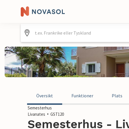
Översikt
Funktioner
Plats
Semesterhus
Livanates
GST120
Semesterhus - Li