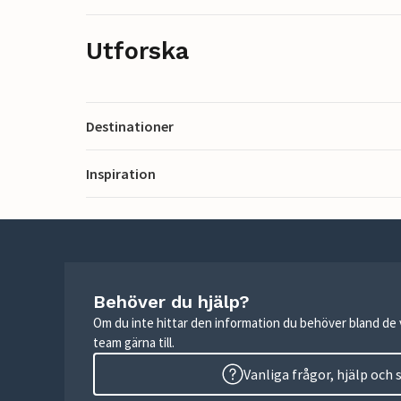
Utforska
Destinationer
Inspiration
Behöver du hjälp?
Om du inte hittar den information du behöver bland de v
team gärna till.
Vanliga frågor, hjälp och