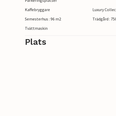
Parkeringsplatser
Kaffebryggare
Luxury Colle
Semesterhus : 96 m2
Trädgård : 7
Tvättmaskin
Plats