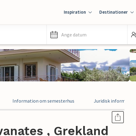
Inspiration
Destinationer
Ange datum
Information om semesterhus
Juridisk informatio
vanates , Grekland