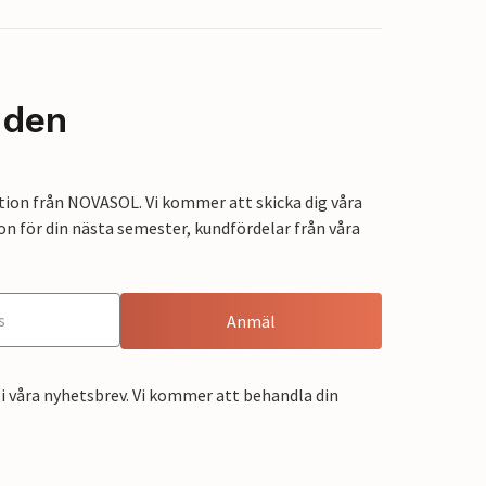
nden
tion från NOVASOL. Vi kommer att skicka dig våra
on för din nästa semester, kundfördelar från våra
Anmäl
i våra nyhetsbrev. Vi kommer att behandla din