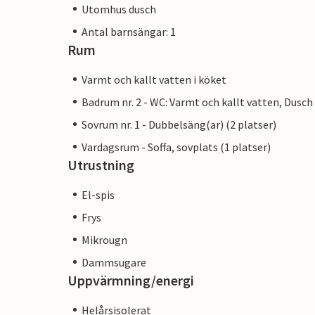
Utomhus dusch
Antal barnsängar: 1
Rum
Varmt och kallt vatten i köket
Badrum nr. 2 - WC: Varmt och kallt vatten, Dusch
Sovrum nr. 1 - Dubbelsäng(ar) (2 platser)
Vardagsrum - Soffa, sovplats (1 platser)
Utrustning
El-spis
Frys
Mikrougn
Dammsugare
Uppvärmning/energi
Helårsisolerat