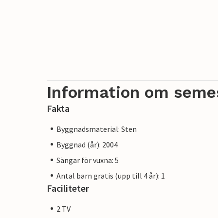
Information om seme
Fakta
Byggnadsmaterial: Sten
Byggnad (år): 2004
Sängar för vuxna: 5
Antal barn gratis (upp till 4 år): 1
Faciliteter
2 TV