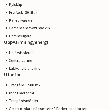
Kylskåp
Frysfack : 30 liter
Kaffebryggare
Gemensam tvättmaskin
Dammsugare
Uppvärmning/energi
Helårsisolerat
Centralvärme
Luftkonditionering
Utanför
Trädgård : 5500 m2
Inhägnad tomt
Trädgårdsmöbler
Gratis p-plats på tomten : 3 Parkeringsplatser