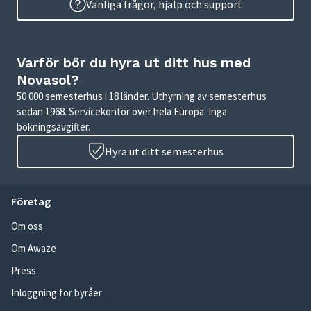
Vanliga frågor, hjälp och support
Varför bör du hyra ut ditt hus med
Novasol?
50 000 semesterhus i 18 länder. Uthyrning av semesterhus
sedan 1968. Servicekontor över hela Europa. Inga
bokningsavgifter.
Hyra ut ditt semesterhus
Företag
Om oss
Om Awaze
Press
Inloggning för byråer