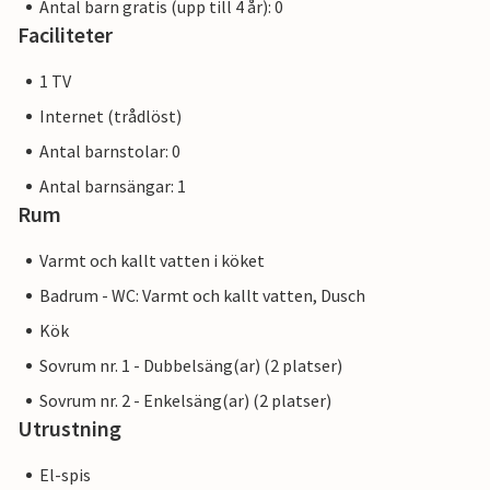
Antal barn gratis (upp till 4 år): 0
Faciliteter
1 TV
Internet (trådlöst)
Antal barnstolar: 0
Antal barnsängar: 1
Rum
Varmt och kallt vatten i köket
Badrum - WC: Varmt och kallt vatten, Dusch
Kök
Sovrum nr. 1 - Dubbelsäng(ar) (2 platser)
Sovrum nr. 2 - Enkelsäng(ar) (2 platser)
Utrustning
El-spis