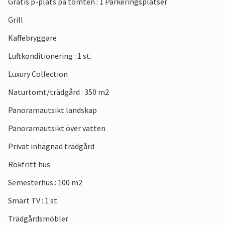
Gratis p-plats på tomten : 1 Parkeringsplatser
Grill
Kaffebryggare
Luftkonditionering : 1 st.
Luxury Collection
Naturtomt/trädgård : 350 m2
Panoramautsikt landskap
Panoramautsikt över vatten
Privat inhägnad trädgård
Rökfritt hus
Semesterhus : 100 m2
Smart TV : 1 st.
Trädgårdsmöbler