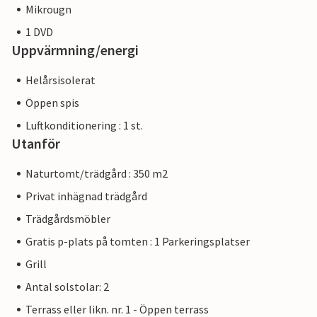
Mikrougn
1 DVD
Uppvärmning/energi
Helårsisolerat
Öppen spis
Luftkonditionering : 1 st.
Utanför
Naturtomt/trädgård : 350 m2
Privat inhägnad trädgård
Trädgårdsmöbler
Gratis p-plats på tomten : 1 Parkeringsplatser
Grill
Antal solstolar: 2
Terrass eller likn. nr. 1 - Öppen terrass