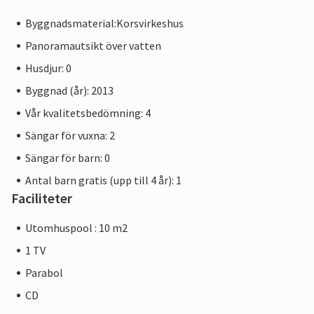
Byggnadsmaterial:Korsvirkeshus
Panoramautsikt över vatten
Husdjur: 0
Byggnad (år): 2013
Vår kvalitetsbedömning: 4
Sängar för vuxna: 2
Sängar för barn: 0
Antal barn gratis (upp till 4 år): 1
Faciliteter
Utomhuspool : 10 m2
1 TV
Parabol
CD