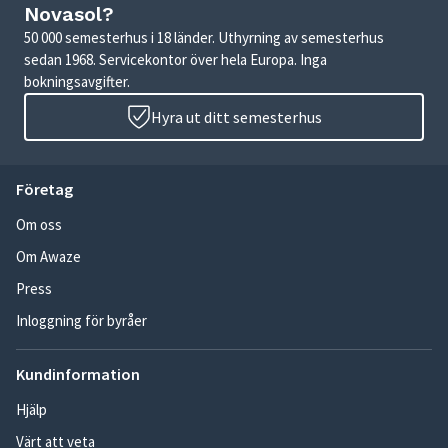
Novasol?
50 000 semesterhus i 18 länder. Uthyrning av semesterhus
sedan 1968. Servicekontor över hela Europa. Inga
bokningsavgifter.
Hyra ut ditt semesterhus
Företag
Om oss
Om Awaze
Press
Inloggning för byråer
Kundinformation
Hjälp
Värt att veta