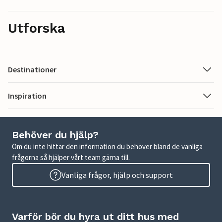
Utforska
Destinationer
Inspiration
Behöver du hjälp?
Om du inte hittar den information du behöver bland de vanliga
frågorna så hjälper vårt team gärna till.
Vanliga frågor, hjälp och support
Varför bör du hyra ut ditt hus med