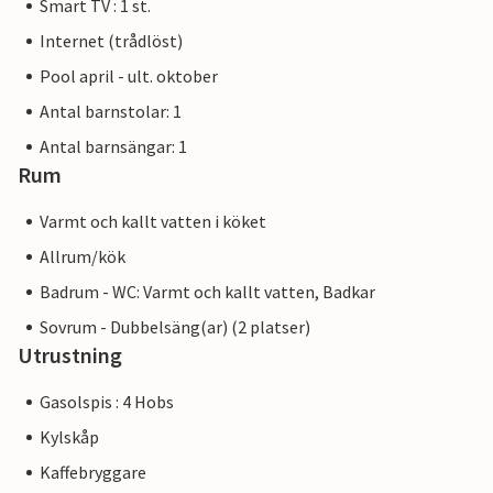
Smart TV : 1 st.
Internet (trådlöst)
Pool april - ult. oktober
Antal barnstolar: 1
Antal barnsängar: 1
Rum
Varmt och kallt vatten i köket
Allrum/kök
Badrum - WC: Varmt och kallt vatten, Badkar
Sovrum - Dubbelsäng(ar) (2 platser)
Utrustning
Gasolspis : 4 Hobs
Kylskåp
Kaffebryggare