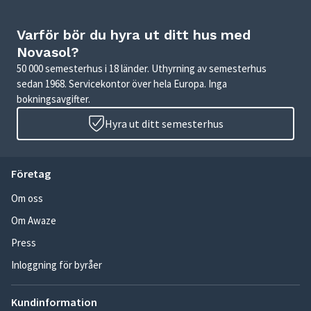
Varför bör du hyra ut ditt hus med
Novasol?
50 000 semesterhus i 18 länder. Uthyrning av semesterhus
sedan 1968. Servicekontor över hela Europa. Inga
bokningsavgifter.
Hyra ut ditt semesterhus
Företag
Om oss
Om Awaze
Press
Inloggning för byråer
Kundinformation