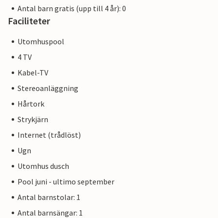
Antal barn gratis (upp till 4 år): 0
Faciliteter
Utomhuspool
4 TV
Kabel-TV
Stereoanläggning
Hårtork
Strykjärn
Internet (trådlöst)
Ugn
Utomhus dusch
Pool juni - ultimo september
Antal barnstolar: 1
Antal barnsängar: 1