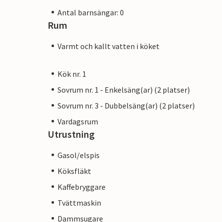
Antal barnsängar: 0
Rum
Varmt och kallt vatten i köket
Kök nr. 1
Sovrum nr. 1 - Enkelsäng(ar) (2 platser)
Sovrum nr. 3 - Dubbelsäng(ar) (2 platser)
Vardagsrum
Utrustning
Gasol/elspis
Köksfläkt
Kaffebryggare
Tvättmaskin
Dammsugare