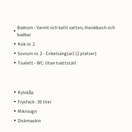
Badrum - Varmt och kallt vatten, Handdusch och
badkar
Kök nr. 2
Sovrum nr. 2 - Enkelsäng(ar) (2 platser)
Toalett - WC. Utan tvättställ
Kylskåp
Frysfack : 30 liter
Mikrougn
Diskmaskin