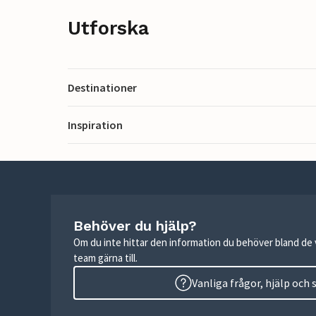
Utforska
Destinationer
Inspiration
Behöver du hjälp?
Om du inte hittar den information du behöver bland de v
team gärna till.
Vanliga frågor, hjälp och