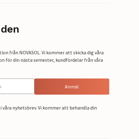
nden
tion från NOVASOL. Vi kommer att skicka dig våra
on för din nästa semester, kundfördelar från våra
Anmäl
i våra nyhetsbrev. Vi kommer att behandla din