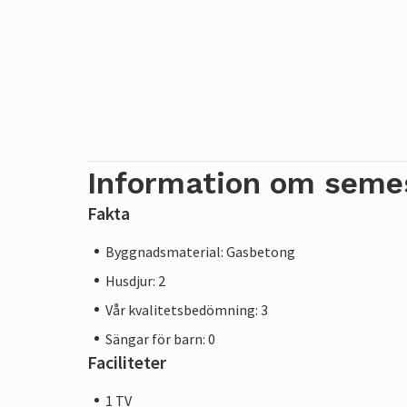
Information om seme
Fakta
Byggnadsmaterial: Gasbetong
Husdjur: 2
Vår kvalitetsbedömning: 3
Sängar för barn: 0
Faciliteter
1 TV