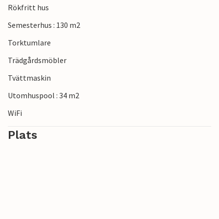
Rökfritt hus
Semesterhus : 130 m2
Torktumlare
Trädgårdsmöbler
Tvättmaskin
Utomhuspool : 34 m2
WiFi
Plats