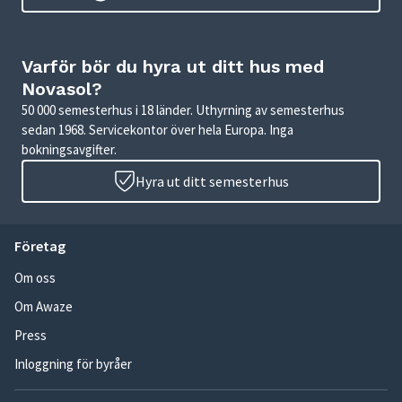
Varför bör du hyra ut ditt hus med
Novasol?
50 000 semesterhus i 18 länder. Uthyrning av semesterhus
sedan 1968. Servicekontor över hela Europa. Inga
bokningsavgifter.
Hyra ut ditt semesterhus
Företag
Om oss
Om Awaze
Press
Inloggning för byråer