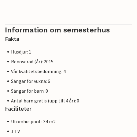
Information om semesterhus
Fakta
Husdjur: 1
Renoverad (år): 2015
Vår kvalitetsbedömning: 4
Sängar för vuxna: 6
Sängar för barn: 0
Antal barn gratis (upp till 4 år): 0
Faciliteter
Utomhuspool : 34 m2
1 TV