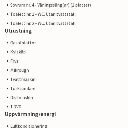
Sovrum nr. 4 - Våningssäng(ar) (1 platser)
Toalett nr. 1 - WC. Utan tvättställ
Toalett nr. 2 - WC. Utan tvättställ
Utrustning
Gasolplattor
Kylskåp
Frys
Mikrougn
Tvättmaskin
Torktumlare
Diskmaskin
1 DVD
Uppvärmning/energi
Luftkonditionering