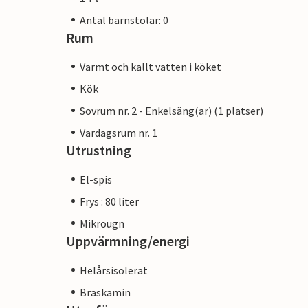
Antal barnstolar: 0
Rum
Varmt och kallt vatten i köket
Kök
Sovrum nr. 2 - Enkelsäng(ar) (1 platser)
Vardagsrum nr. 1
Utrustning
El-spis
Frys : 80 liter
Mikrougn
Uppvärmning/energi
Helårsisolerat
Braskamin