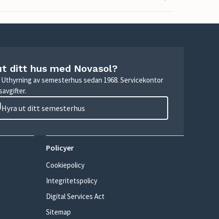
ut ditt hus med Novasol?
r. Uthyrning av semesterhus sedan 1968. Servicekontor
avgifter.
Hyra ut ditt semesterhus
Policyer
Cookiepolicy
Integritetspolicy
Digital Services Act
Sitemap