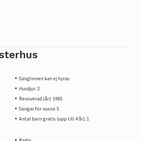
sterhus
Sänglinnen kan ej hyras
Husdjur: 2
Renoverad (år): 1985
Sängar för vuxna: 5
Antal barn gratis (upp till 4 år): 1
Radio