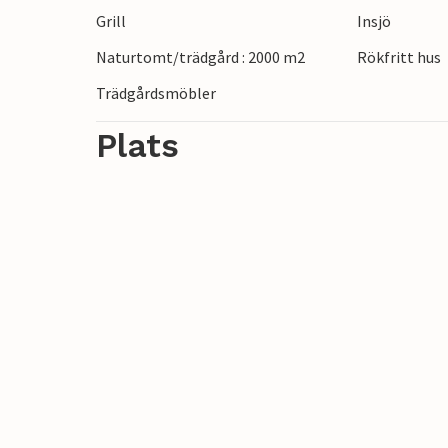
Grill
Insjö
Naturtomt/trädgård : 2000 m2
Rökfritt hus
Trädgårdsmöbler
Plats