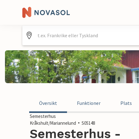
Översikt
Funktioner
Plats
Semesterhus
Kråkshult/Mariannelund
S05148
Semesterhus -