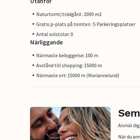
Utanför
Naturtomt/trädgård : 2000 m2
Gratis p-plats på tomten : 5 Parkeringsplatser
Antal solstolar: 0
Närliggande
Närmaste bebyggelse: 100 m
Avstånd till shopping: 15000 m
Närmaste ort: 15000 m (Mariannelund)
Sem
Anmäl dig 
När du an