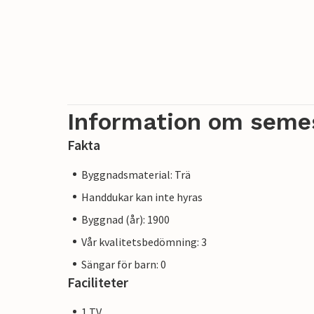
Information om seme
Fakta
Byggnadsmaterial: Trä
Handdukar kan inte hyras
Byggnad (år): 1900
Vår kvalitetsbedömning: 3
Sängar för barn: 0
Faciliteter
1 TV