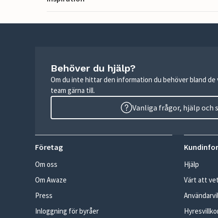
Behöver du hjälp?
Om du inte hittar den information du behöver bland de v
team gärna till.
Vanliga frågor, hjälp och
Företag
Kundinfo
Om oss
Hjälp
Om Awaze
Värt att ve
Press
Användarvil
Inloggning för byråer
Hyresvillko