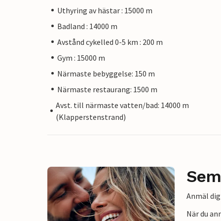
Uthyring av hästar : 15000 m
Badland : 14000 m
Avstånd cykelled 0-5 km : 200 m
Gym : 15000 m
Närmaste bebyggelse: 150 m
Närmaste restaurang: 1500 m
Avst. till närmaste vatten/bad: 14000 m
(Klapperstenstrand)
Sem
Anmäl dig 
När du an