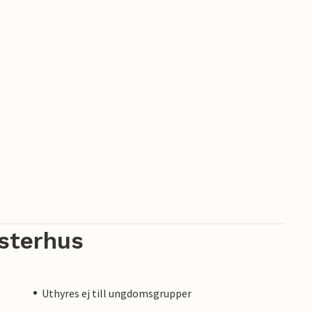
sterhus
Uthyres ej till ungdomsgrupper