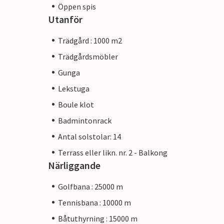
Öppen spis
Utanför
Trädgård : 1000 m2
Trädgårdsmöbler
Gunga
Lekstuga
Boule klot
Badmintonrack
Antal solstolar: 14
Terrass eller likn. nr. 2 - Balkong
Närliggande
Golfbana : 25000 m
Tennisbana : 10000 m
Båtuthyrning : 15000 m