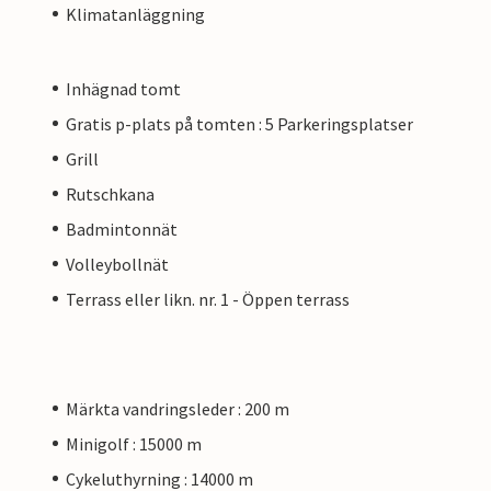
Klimatanläggning
Inhägnad tomt
Gratis p-plats på tomten : 5 Parkeringsplatser
Grill
Rutschkana
Badmintonnät
Volleybollnät
Terrass eller likn. nr. 1 - Öppen terrass
Märkta vandringsleder : 200 m
Minigolf : 15000 m
Cykeluthyrning : 14000 m