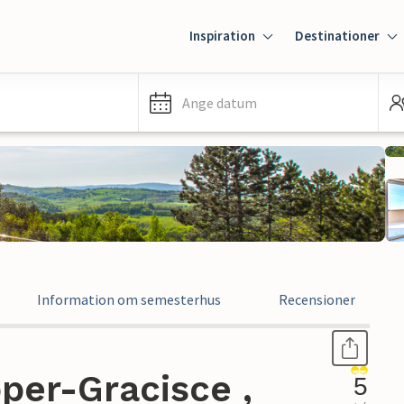
Inspiration
Destinationer
Ange datum
Information om semesterhus
Recensioner
per-Gracisce ,
5