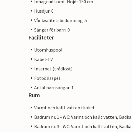
Inhägnad tomt. Höjd : 150 cm
Husdjur: 0
Vår kvalitetsbedömning: 5
Sängar för barn: 0
Faciliteter
Utomhuspool
Kabel-TV
Internet (trådlöst)
Fotbollsspel
Antal barnsängar: 1
Rum
Varmt och kallt vatten i köket
Badrum nr. 1 - WC: Varmt och kallt vatten, Badka
Badrum nr. 3 - WC: Varmt och kallt vatten, Badka