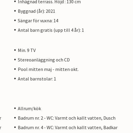
Inhägnad terrass. Höjd : 130 cm
Byggnad (år): 2021
Sängar för vuxna: 14
Antal barn gratis (upp till 4 år): 1
Min. 9 TV
Stereoanläggning och CD
Pool mitten maj - mitten okt.
Antal barnstolar: 1
Allrum/kök
r
Badrum nr. 2 - WC: Varmt och kallt vatten, Dusch
r
Badrum nr. 4 - WC: Varmt och kallt vatten, Badkar