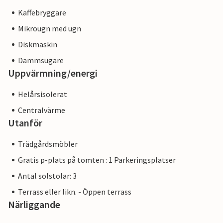
Kaffebryggare
Mikrougn med ugn
Diskmaskin
Dammsugare
Uppvärmning/energi
Helårsisolerat
Centralvärme
Utanför
Trädgårdsmöbler
Gratis p-plats på tomten : 1 Parkeringsplatser
Antal solstolar: 3
Terrass eller likn. - Öppen terrass
Närliggande