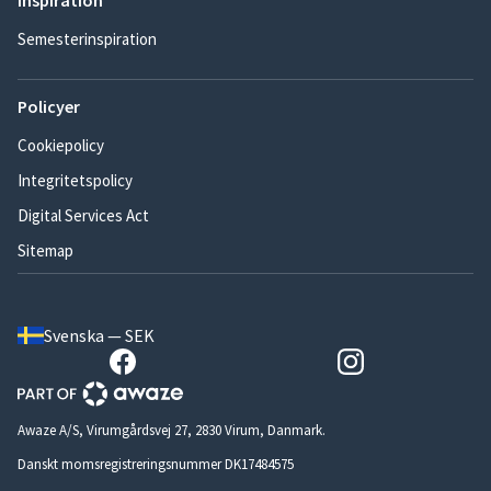
Inspiration
Semesterinspiration
Policyer
Cookiepolicy
Integritetspolicy
Digital Services Act
Sitemap
Svenska — SEK
Awaze A/S, Virumgårdsvej 27, 2830 Virum, Danmark.
Danskt momsregistreringsnummer DK17484575