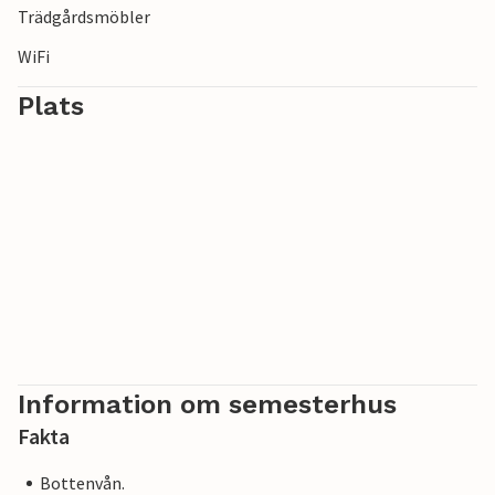
Trädgårdsmöbler
WiFi
Plats
Information om semesterhus
Fakta
Bottenvån.