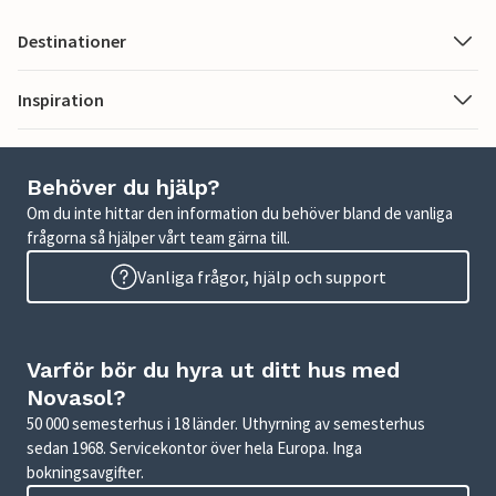
Destinationer
Inspiration
Behöver du hjälp?
Om du inte hittar den information du behöver bland de vanliga
frågorna så hjälper vårt team gärna till.
Vanliga frågor, hjälp och support
Varför bör du hyra ut ditt hus med
Novasol?
50 000 semesterhus i 18 länder. Uthyrning av semesterhus
sedan 1968. Servicekontor över hela Europa. Inga
bokningsavgifter.