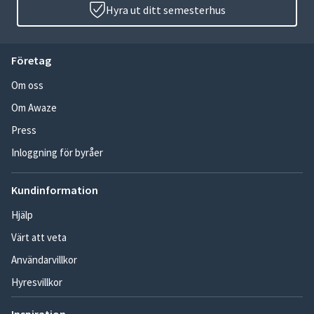
Hyra ut ditt semesterhus
Företag
Om oss
Om Awaze
Press
Inloggning för byråer
Kundinformation
Hjälp
Värt att veta
Användarvillkor
Hyresvillkor