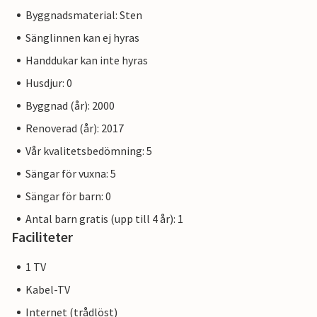
Byggnadsmaterial: Sten
Sänglinnen kan ej hyras
Handdukar kan inte hyras
Husdjur: 0
Byggnad (år): 2000
Renoverad (år): 2017
Vår kvalitetsbedömning: 5
Sängar för vuxna: 5
Sängar för barn: 0
Antal barn gratis (upp till 4 år): 1
Faciliteter
1 TV
Kabel-TV
Internet (trådlöst)