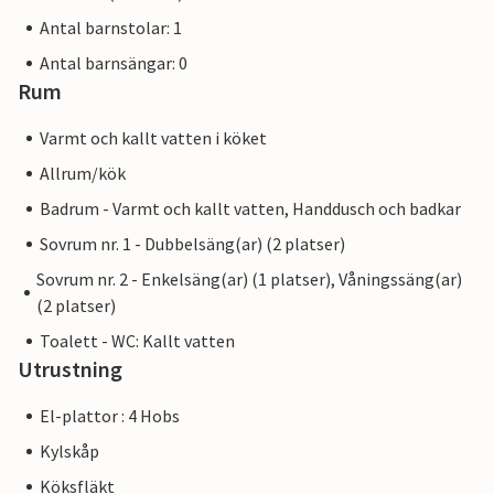
Antal barnstolar: 1
Antal barnsängar: 0
Rum
Varmt och kallt vatten i köket
Allrum/kök
Badrum - Varmt och kallt vatten, Handdusch och badkar
Sovrum nr. 1 - Dubbelsäng(ar) (2 platser)
Sovrum nr. 2 - Enkelsäng(ar) (1 platser), Våningssäng(ar)
(2 platser)
Toalett - WC: Kallt vatten
Utrustning
El-plattor : 4 Hobs
Kylskåp
Köksfläkt