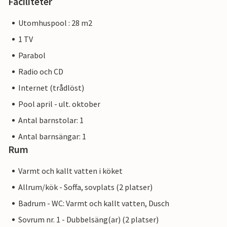
Faciliteter
Utomhuspool : 28 m2
1 TV
Parabol
Radio och CD
Internet (trådlöst)
Pool april - ult. oktober
Antal barnstolar: 1
Antal barnsängar: 1
Rum
Varmt och kallt vatten i köket
Allrum/kök - Soffa, sovplats (2 platser)
Badrum - WC: Varmt och kallt vatten, Dusch
Sovrum nr. 1 - Dubbelsäng(ar) (2 platser)