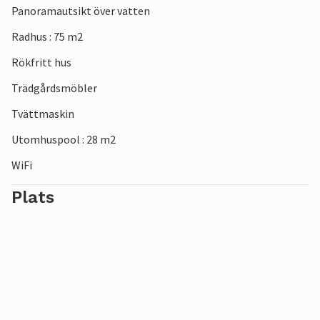
Panoramautsikt över vatten
Radhus : 75 m2
Rökfritt hus
Trädgårdsmöbler
Tvättmaskin
Utomhuspool : 28 m2
WiFi
Plats