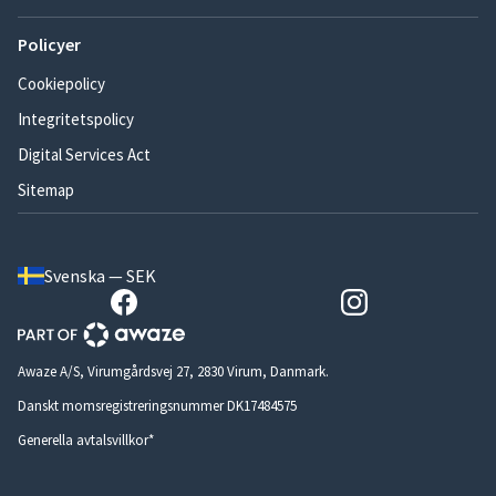
Policyer
Cookiepolicy
Integritetspolicy
Digital Services Act
Sitemap
Svenska — SEK
Awaze A/S, Virumgårdsvej 27, 2830 Virum, Danmark.
Danskt momsregistreringsnummer DK17484575
Generella avtalsvillkor*