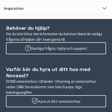
Inspiration
Behöver du hjälp?
Om du inte hittar den information du behöver bland de vanliga
frågorna så hjälper vårt team gärna till.
Vanliga frågor, hjälp och support
Varför bör du hyra ut ditt hus med
Novasol?
50 000 semesterhus i 18 länder. Uthyrning av semesterhus
sedan 1968. Servicekontor över hela Europa. Inga
bokningsavgifter.
Hyra ut ditt semesterhus