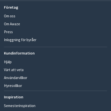
Företag
Om oss
Om Awaze
Press
Inloggning för byråer
Kundinformation
Hjälp
Värt att veta
Användarvillkor
Hyresvillkor
Inspiration
Semesterinspiration