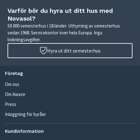
Varför bör du hyra ut ditt hus med
Novasol?
50 000 semesterhus i 18 länder. Uthyrning av semesterhus
sedan 1968. Servicekontor över hela Europa. Inga
bokningsavgifter.
Hyra ut ditt semesterhus
Företag
Om oss
Om Awaze
Press
Inloggning för byråer
Kundinformation