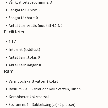
Vår kvalitetsbedömning: 3
Sängar för vuxna: 5
Sängar för barn: 0
Antal barn gratis (upp till 4 år): 0
Faciliteter
1 TV
Internet (trådlöst)
Antal barnstolar: 0
Antal barnsängar: 0
Rum
Varmt och kallt vatten i köket
Badrum - WC: Varmt och kallt vatten, Dusch
Kombinerat kök/matsal
Sovrum nr. 1 - Dubbelsäng(ar) (2 platser)