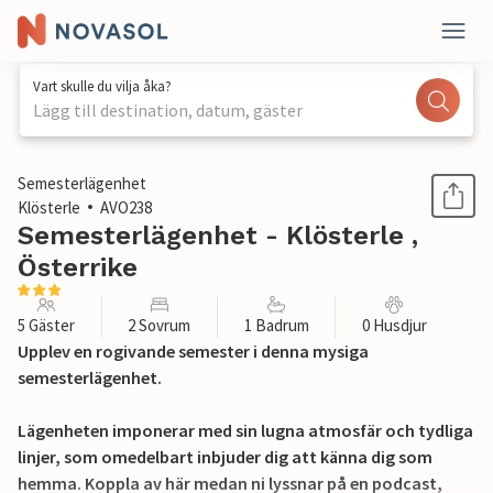
Vart skulle du vilja åka?
Lägg till destination, datum, gäster
1 / 11
Semesterlägenhet
Klösterle
AVO238
Semesterlägenhet - Klösterle ,
Österrike
5 Gäster
2 Sovrum
1 Badrum
0 Husdjur
Upplev en rogivande semester i denna mysiga
semesterlägenhet.
Lägenheten imponerar med sin lugna atmosfär och tydliga
linjer, som omedelbart inbjuder dig att känna dig som
hemma. Koppla av här medan ni lyssnar på en podcast,