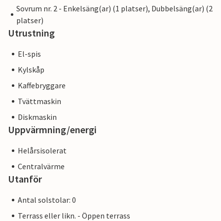
Sovrum nr. 2 - Enkelsäng(ar) (1 platser), Dubbelsäng(ar) (2
platser)
Utrustning
El-spis
Kylskåp
Kaffebryggare
Tvättmaskin
Diskmaskin
Uppvärmning/energi
Helårsisolerat
Centralvärme
Utanför
Antal solstolar: 0
Terrass eller likn. - Öppen terrass