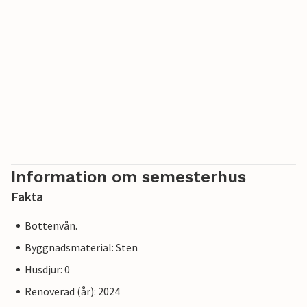
Information om semesterhus
Fakta
Bottenvån.
Byggnadsmaterial: Sten
Husdjur: 0
Renoverad (år): 2024