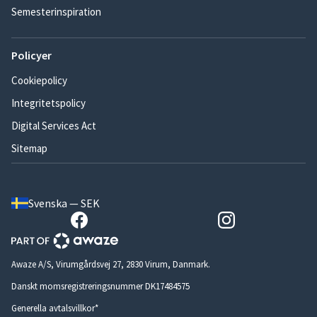
Semesterinspiration
Policyer
Cookiepolicy
Integritetspolicy
Digital Services Act
Sitemap
Svenska — SEK
Awaze A/S, Virumgårdsvej 27, 2830 Virum, Danmark.
Danskt momsregistreringsnummer DK17484575
Generella avtalsvillkor*