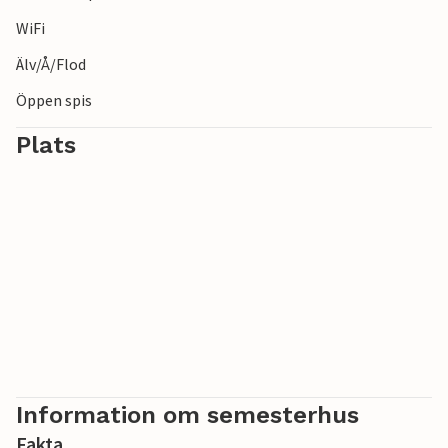
WiFi
Älv/Å/Flod
Öppen spis
Plats
Information om semesterhus
Fakta