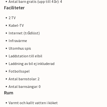
Antal barn gratis (upp till 4 år): 4
Faciliteter
2 TV
Kabel-TV
Internet (trådlöst)
Infravärme
Utomhus spis
Laddstation till elbil
Laddning av bil ej inkluderad
Fotbollsspel
Antal barnstolar: 2
Antal barnsängar: 0
Rum
Varmt och kallt vatten i köket