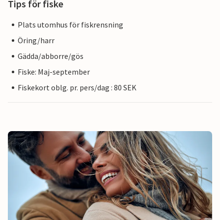
Tips för fiske
Plats utomhus för fiskrensning
Öring/harr
Gädda/abborre/gös
Fiske: Maj-september
Fiskekort oblg. pr. pers/dag : 80 SEK