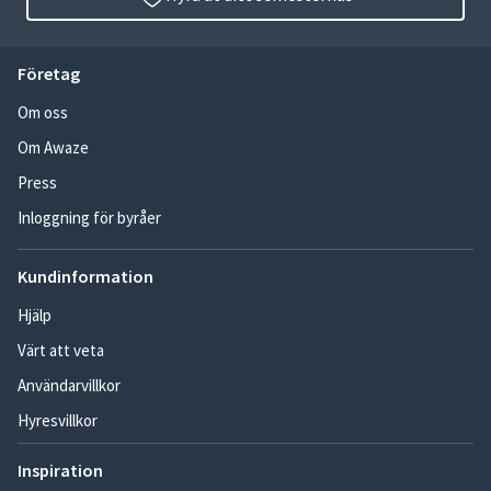
Företag
Om oss
Om Awaze
Press
Inloggning för byråer
Kundinformation
Hjälp
Värt att veta
Användarvillkor
Hyresvillkor
Inspiration