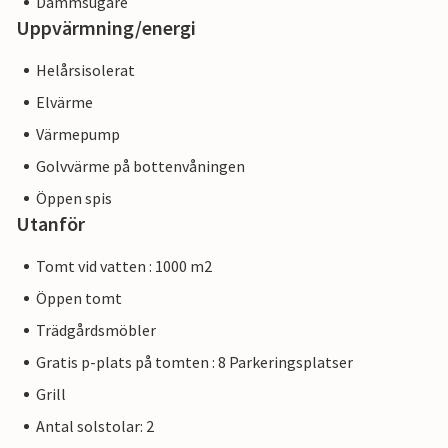
Dammsugare
Uppvärmning/energi
Helårsisolerat
Elvärme
Värmepump
Golvvärme på bottenvåningen
Öppen spis
Utanför
Tomt vid vatten : 1000 m2
Öppen tomt
Trädgårdsmöbler
Gratis p-plats på tomten : 8 Parkeringsplatser
Grill
Antal solstolar: 2