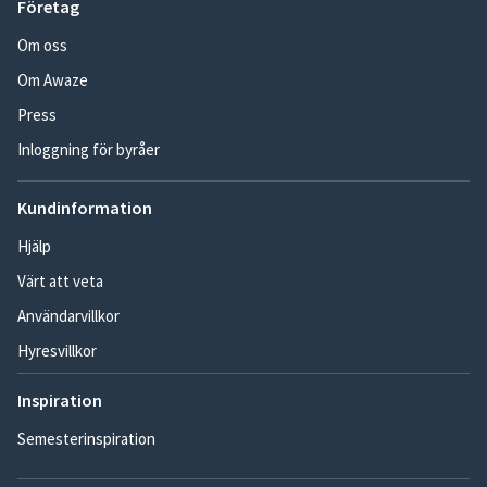
Företag
Om oss
Om Awaze
Press
Inloggning för byråer
Kundinformation
Hjälp
Värt att veta
Användarvillkor
Hyresvillkor
Inspiration
Semesterinspiration