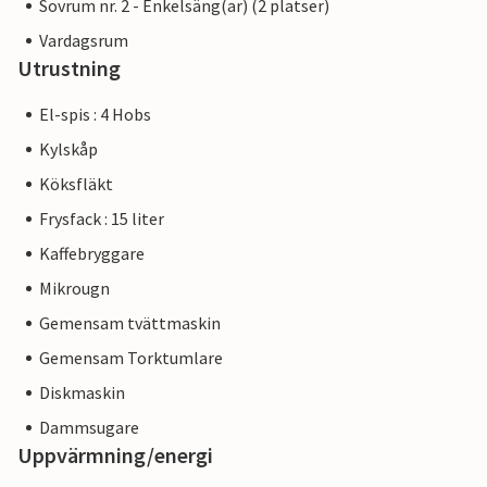
Sovrum nr. 2 - Enkelsäng(ar) (2 platser)
Vardagsrum
Utrustning
El-spis : 4 Hobs
Kylskåp
Köksfläkt
Frysfack : 15 liter
Kaffebryggare
Mikrougn
Gemensam tvättmaskin
Gemensam Torktumlare
Diskmaskin
Dammsugare
Uppvärmning/energi