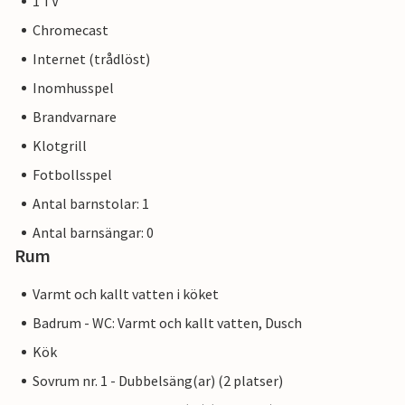
1 TV
Chromecast
Internet (trådlöst)
Inomhusspel
Brandvarnare
Klotgrill
Fotbollsspel
Antal barnstolar: 1
Antal barnsängar: 0
Rum
Varmt och kallt vatten i köket
Badrum - WC: Varmt och kallt vatten, Dusch
Kök
Sovrum nr. 1 - Dubbelsäng(ar) (2 platser)