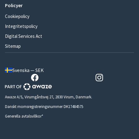
Policyer
Cookiepolicy
Integritetspolicy
Digital Services Act
Sitemap
Svenska — SEK
Awaze A/S, Virumgårdsvej 27, 2830 Virum, Danmark.
Danskt momsregistreringsnummer DK17484575
Generella avtalsvillkor*