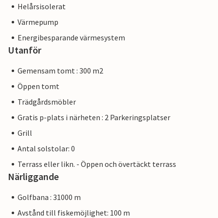
Helårsisolerat
Värmepump
Energibesparande värmesystem
Utanför
Gemensam tomt : 300 m2
Öppen tomt
Trädgårdsmöbler
Gratis p-plats i närheten : 2 Parkeringsplatser
Grill
Antal solstolar: 0
Terrass eller likn. - Öppen och övertäckt terrass
Närliggande
Golfbana : 31000 m
Avstånd till fiskemöjlighet: 100 m