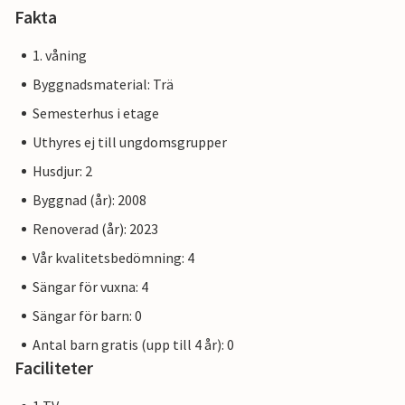
Fakta
1. våning
Byggnadsmaterial: Trä
Semesterhus i etage
Uthyres ej till ungdomsgrupper
Husdjur: 2
Byggnad (år): 2008
Renoverad (år): 2023
Vår kvalitetsbedömning: 4
Sängar för vuxna: 4
Sängar för barn: 0
Antal barn gratis (upp till 4 år): 0
Faciliteter