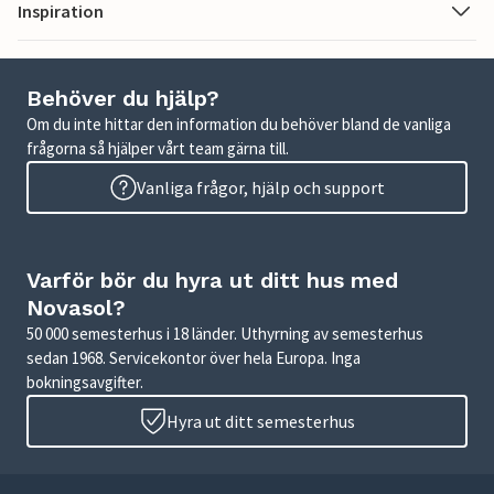
Inspiration
Behöver du hjälp?
Om du inte hittar den information du behöver bland de vanliga
frågorna så hjälper vårt team gärna till.
Vanliga frågor, hjälp och support
Varför bör du hyra ut ditt hus med
Novasol?
50 000 semesterhus i 18 länder. Uthyrning av semesterhus
sedan 1968. Servicekontor över hela Europa. Inga
bokningsavgifter.
Hyra ut ditt semesterhus