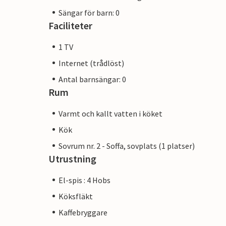
Sängar för barn: 0
Faciliteter
1 TV
Internet (trådlöst)
Antal barnsängar: 0
Rum
Varmt och kallt vatten i köket
Kök
Sovrum nr. 2 - Soffa, sovplats (1 platser)
Utrustning
El-spis : 4 Hobs
Köksfläkt
Kaffebryggare