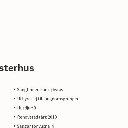
sterhus
Sänglinnen kan ej hyras
Uthyres ej till ungdomsgrupper
Husdjur: 0
Renoverad (år): 2010
Sängar för vuxna: 4