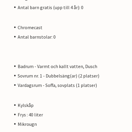
Antal barn gratis (upp till 4 år): 0
Chromecast
Antal barnstolar: 0
Badrum - Varmt och kallt vatten, Dusch
Sovrum nr. 1 - Dubbelsäng(ar) (2 platser)
Vardagsrum - Soffa, sovplats (1 platser)
Kylskåp
Frys : 40 liter
Mikrougn