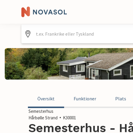
Översikt
Funktioner
Plats
Semesterhus
Hårbølle Strand
K30001
Semesterhus - Hår