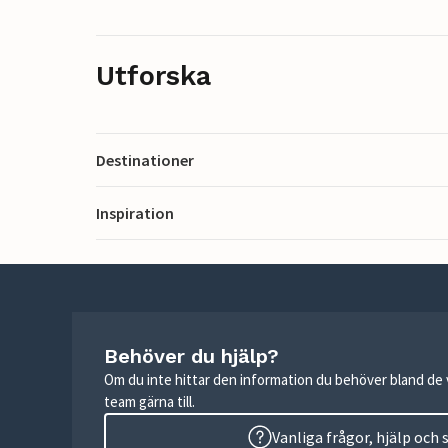
Utforska
Destinationer
Inspiration
Behöver du hjälp?
Om du inte hittar den information du behöver bland de v
team gärna till.
Vanliga frågor, hjälp och