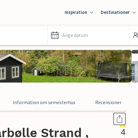
Inspiration
Destinationer
Ange datum
Information om semesterhus
Recensioner
bølle Strand ,
4