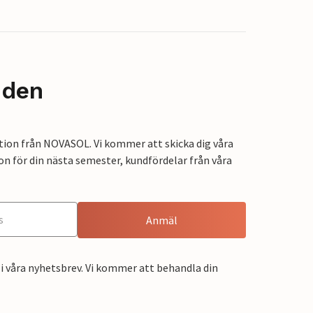
nden
tion från NOVASOL. Vi kommer att skicka dig våra
on för din nästa semester, kundfördelar från våra
Anmäl
i våra nyhetsbrev. Vi kommer att behandla din