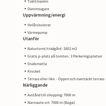
Tvättmaskin
Dammsugare
Uppvärmning/energi
Helårsisolerat
Värmepump
Utanför
Naturtomt/trädgård : 1602 m2
Gratis p-plats på tomten : 3 Parkeringsplatser
Studsmatta
Krocket
Terrass eller likn. - Öppen och övertäckt terrass
Närliggande
Avstånd till shopping: 7000 m
Närmaste ort: 7000 m (Bogø)