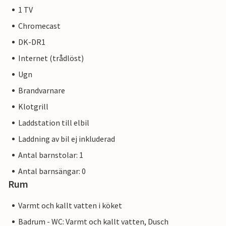
1 TV
Chromecast
DK-DR1
Internet (trådlöst)
Ugn
Brandvarnare
Klotgrill
Laddstation till elbil
Laddning av bil ej inkluderad
Antal barnstolar: 1
Antal barnsängar: 0
Rum
Varmt och kallt vatten i köket
Badrum - WC: Varmt och kallt vatten, Dusch