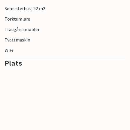
Semesterhus : 92 m2
Torktumlare
Trädgårdsmöbler
Tvättmaskin
WiFi
Plats