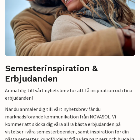
Semesterinspiration &
Erbjudanden
Anmäl dig till vårt nyhetsbrev för att få inspiration och fina
erbjudanden!
När du anmäler dig till vårt nyhetsbrev får du
marknadsförande kommunikation från NOVASOL. Vi
kommer att skicka dig våra allra bästa erbjudanden på
vistelser i våra semesterboenden, samt inspiration för din
nästa semester, kundfördelar från våra partners och bjuda in