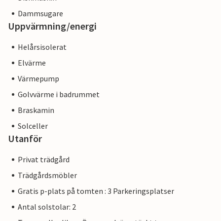
Dammsugare
Uppvärmning/energi
Helårsisolerat
Elvärme
Värmepump
Golvvärme i badrummet
Braskamin
Solceller
Utanför
Privat trädgård
Trädgårdsmöbler
Gratis p-plats på tomten : 3 Parkeringsplatser
Antal solstolar: 2