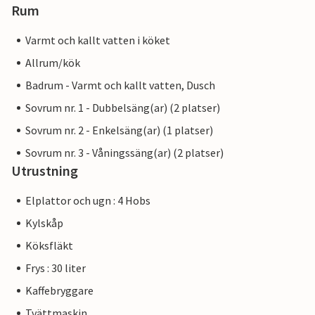
Rum
Varmt och kallt vatten i köket
Allrum/kök
Badrum - Varmt och kallt vatten, Dusch
Sovrum nr. 1 - Dubbelsäng(ar) (2 platser)
Sovrum nr. 2 - Enkelsäng(ar) (1 platser)
Sovrum nr. 3 - Våningssäng(ar) (2 platser)
Utrustning
Elplattor och ugn : 4 Hobs
Kylskåp
Köksfläkt
Frys : 30 liter
Kaffebryggare
Tvättmaskin