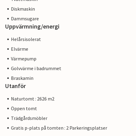
Diskmaskin
Dammsugare
Uppvärmning/energi
Helårsisolerat
Elvärme
Värmepump
Golvvärme i badrummet
Braskamin
Utanför
Naturtomt : 2626 m2
Öppen tomt
Trädgårdsmöbler
Gratis p-plats på tomten : 2 Parkeringsplatser