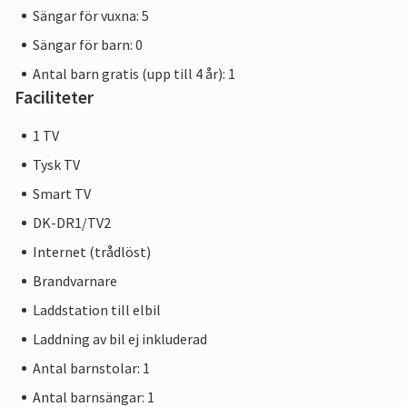
Sängar för vuxna: 5
Sängar för barn: 0
Antal barn gratis (upp till 4 år): 1
Faciliteter
1 TV
Tysk TV
Smart TV
DK-DR1/TV2
Internet (trådlöst)
Brandvarnare
Laddstation till elbil
Laddning av bil ej inkluderad
Antal barnstolar: 1
Antal barnsängar: 1