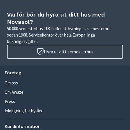
Varför bör du hyra ut ditt hus med
Novasol?
50 000 semesterhus i 18 länder. Uthyrning av semesterhus
sedan 1968. Servicekontor över hela Europa. Inga
bokningsavgifter.
Hyra ut ditt semesterhus
Företag
Om oss
Om Awaze
Press
Inloggning för byråer
Kundinformation