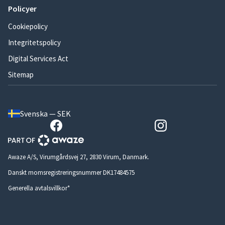
Policyer
Cookiepolicy
Integritetspolicy
Digital Services Act
Sitemap
Svenska — SEK
Awaze A/S, Virumgårdsvej 27, 2830 Virum, Danmark.
Danskt momsregistreringsnummer DK17484575
Generella avtalsvillkor*