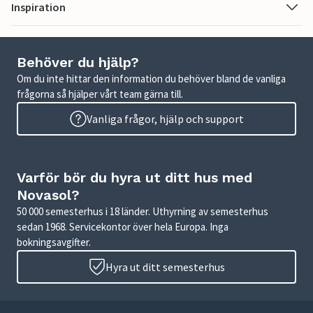
Inspiration
Behöver du hjälp?
Om du inte hittar den information du behöver bland de vanliga
frågorna så hjälper vårt team gärna till.
Vanliga frågor, hjälp och support
Varför bör du hyra ut ditt hus med
Novasol?
50 000 semesterhus i 18 länder. Uthyrning av semesterhus
sedan 1968. Servicekontor över hela Europa. Inga
bokningsavgifter.
Hyra ut ditt semesterhus