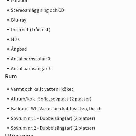
Parabol
Stereoanläggning och CD
Blu-ray
Internet (trådlöst)
Hiss
Ångbad
Antal barnstolar: 0
Antal barnsängar: 0
Rum
Varmt och kallt vatten i köket
Allrum/kök - Soffa, sovplats (2 platser)
Badrum - WC: Varmt och kallt vatten, Dusch
Sovrum nr. 1 - Dubbelsäng(ar) (2 platser)
Sovrum nr. 2 - Dubbelsäng(ar) (2 platser)
Utrustning