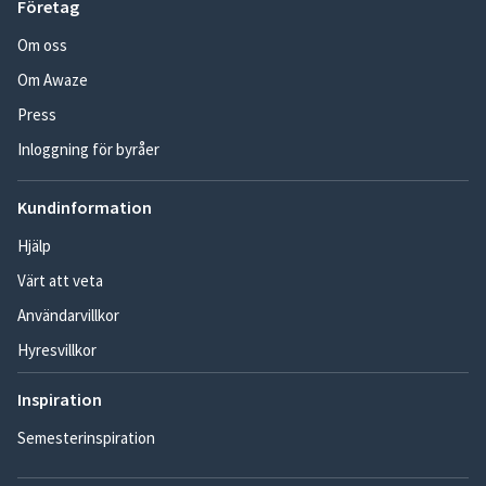
Företag
Om oss
Om Awaze
Press
Inloggning för byråer
Kundinformation
Hjälp
Värt att veta
Användarvillkor
Hyresvillkor
Inspiration
Semesterinspiration