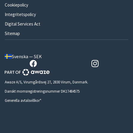
Cookiepolicy
Integritetspolicy
Digital Services Act
Sitemap
Svenska — SEK
Awaze A/S, Virumgårdsvej 27, 2830 Virum, Danmark.
Danskt momsregistreringsnummer DK17484575
Generella avtalsvillkor*