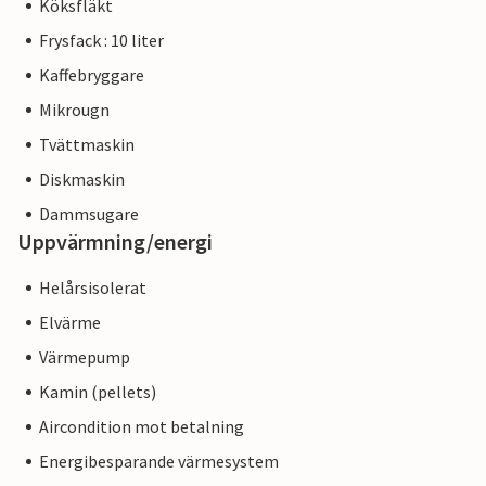
Köksfläkt
Frysfack : 10 liter
Kaffebryggare
Mikrougn
Tvättmaskin
Diskmaskin
Dammsugare
Uppvärmning/energi
Helårsisolerat
Elvärme
Värmepump
Kamin (pellets)
Aircondition mot betalning
Energibesparande värmesystem