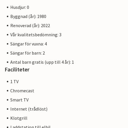
Husdjur: 0
Byggnad (år): 1980
Renoverad (år): 2022
Vår kvalitetsbedömning: 3
Sängar för vuxna: 4
Sängar för barn: 2
Antal barn gratis (upp till 4 år): 1
Faciliteter
1 TV
Chromecast
Smart TV
Internet (trådlöst)
Klotgrill
Laddstation till elbil