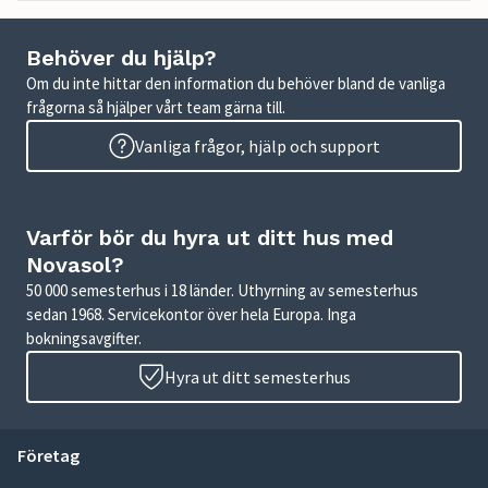
Behöver du hjälp?
Om du inte hittar den information du behöver bland de vanliga
frågorna så hjälper vårt team gärna till.
Vanliga frågor, hjälp och support
Varför bör du hyra ut ditt hus med
Novasol?
50 000 semesterhus i 18 länder. Uthyrning av semesterhus
sedan 1968. Servicekontor över hela Europa. Inga
bokningsavgifter.
Hyra ut ditt semesterhus
Företag