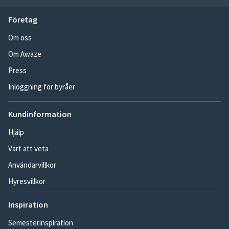
Företag
Om oss
Om Awaze
Press
Inloggning för byråer
Kundinformation
Hjälp
Värt att veta
Användarvillkor
Hyresvillkor
Inspiration
Semesterinspiration