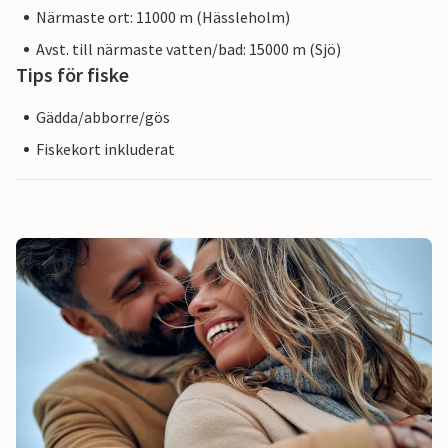
Närmaste ort: 11000 m (Hässleholm)
Avst. till närmaste vatten/bad: 15000 m (Sjö)
Tips för fiske
Gädda/abborre/gös
Fiskekort inkluderat