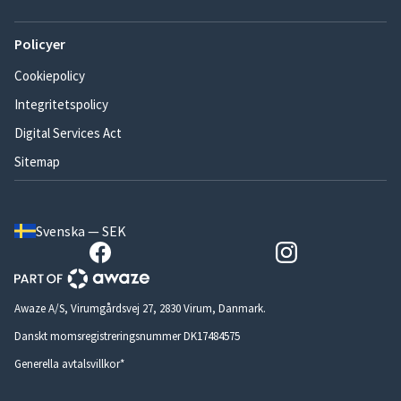
Policyer
Cookiepolicy
Integritetspolicy
Digital Services Act
Sitemap
Svenska — SEK
Awaze A/S, Virumgårdsvej 27, 2830 Virum, Danmark.
Danskt momsregistreringsnummer DK17484575
Generella avtalsvillkor*