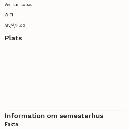
Ved kan köpas
WiFi
Älv/Å/Flod
Plats
Information om semesterhus
Fakta