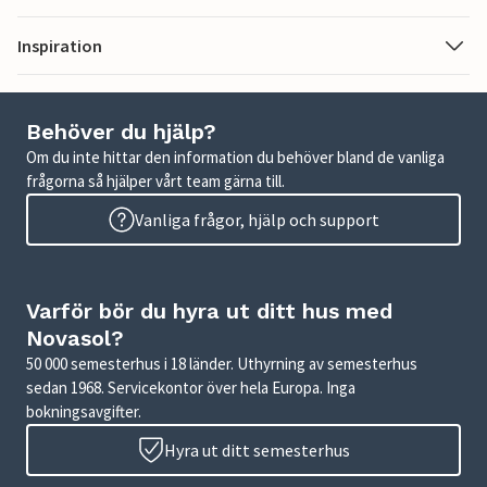
Inspiration
Behöver du hjälp?
Om du inte hittar den information du behöver bland de vanliga
frågorna så hjälper vårt team gärna till.
Vanliga frågor, hjälp och support
Varför bör du hyra ut ditt hus med
Novasol?
50 000 semesterhus i 18 länder. Uthyrning av semesterhus
sedan 1968. Servicekontor över hela Europa. Inga
bokningsavgifter.
Hyra ut ditt semesterhus