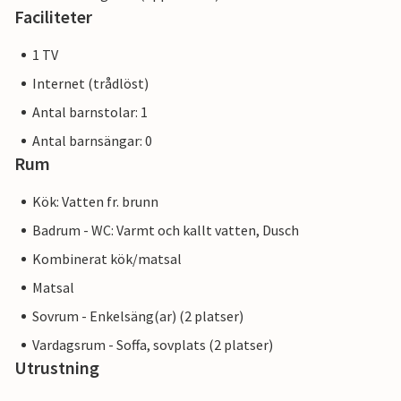
Faciliteter
1 TV
Internet (trådlöst)
Antal barnstolar: 1
Antal barnsängar: 0
Rum
Kök: Vatten fr. brunn
Badrum - WC: Varmt och kallt vatten, Dusch
Kombinerat kök/matsal
Matsal
Sovrum - Enkelsäng(ar) (2 platser)
Vardagsrum - Soffa, sovplats (2 platser)
Utrustning