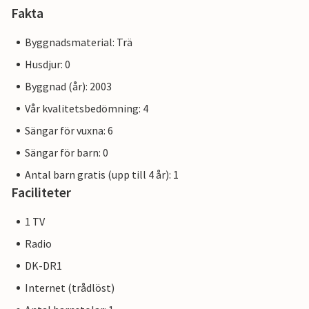
Fakta
Byggnadsmaterial: Trä
Husdjur: 0
Byggnad (år): 2003
Vår kvalitetsbedömning: 4
Sängar för vuxna: 6
Sängar för barn: 0
Antal barn gratis (upp till 4 år): 1
Faciliteter
1 TV
Radio
DK-DR1
Internet (trådlöst)