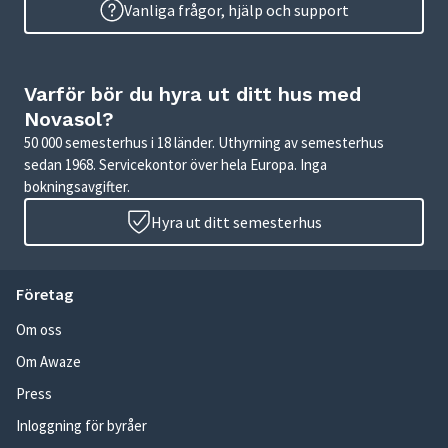
Vanliga frågor, hjälp och support
Varför bör du hyra ut ditt hus med
Novasol?
50 000 semesterhus i 18 länder. Uthyrning av semesterhus
sedan 1968. Servicekontor över hela Europa. Inga
bokningsavgifter.
Hyra ut ditt semesterhus
Företag
Om oss
Om Awaze
Press
Inloggning för byråer