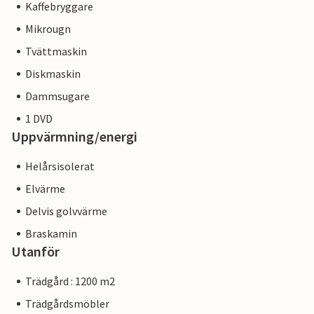
Kaffebryggare
Mikrougn
Tvättmaskin
Diskmaskin
Dammsugare
1 DVD
Uppvärmning/energi
Helårsisolerat
Elvärme
Delvis golvvärme
Braskamin
Utanför
Trädgård : 1200 m2
Trädgårdsmöbler