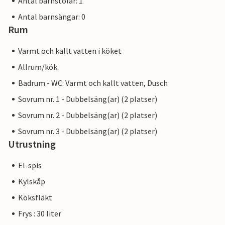
Antal barnstolar: 1
Antal barnsängar: 0
Rum
Varmt och kallt vatten i köket
Allrum/kök
Badrum - WC: Varmt och kallt vatten, Dusch
Sovrum nr. 1 - Dubbelsäng(ar) (2 platser)
Sovrum nr. 2 - Dubbelsäng(ar) (2 platser)
Sovrum nr. 3 - Dubbelsäng(ar) (2 platser)
Utrustning
El-spis
Kylskåp
Köksfläkt
Frys : 30 liter