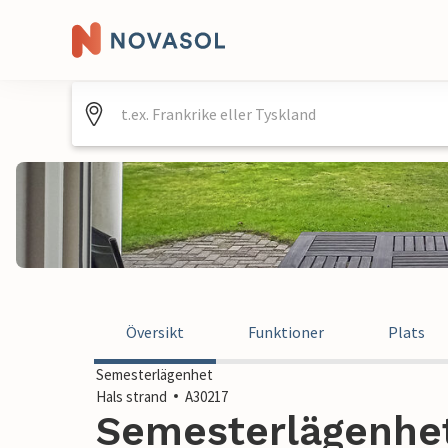
Översikt
Funktioner
Plats
Semesterlägenhet
Hals strand
A30217
Semesterlägenhet 