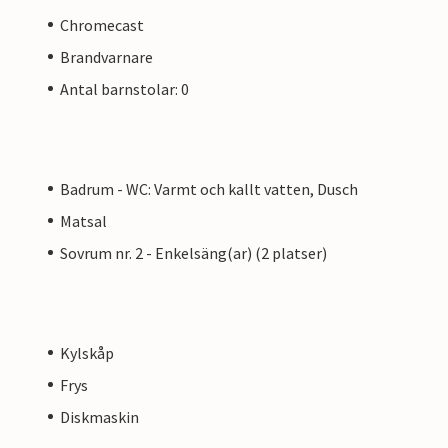
Chromecast
Brandvarnare
Antal barnstolar: 0
Badrum - WC: Varmt och kallt vatten, Dusch
Matsal
Sovrum nr. 2 - Enkelsäng(ar) (2 platser)
Kylskåp
Frys
Diskmaskin