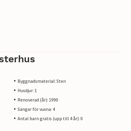
sterhus
Byggnadsmaterial: Sten
Husdjur: 1
Renoverad (år): 1990
Sängar för vuxna: 4
Antal barn gratis (upp till 4 år): 0