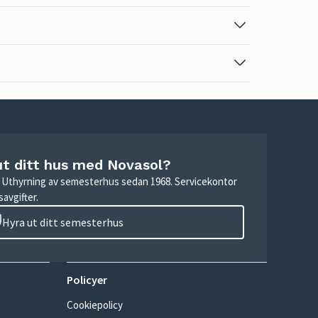
ut ditt hus med Novasol?
r. Uthyrning av semesterhus sedan 1968. Servicekontor
avgifter.
Hyra ut ditt semesterhus
Policyer
Cookiepolicy