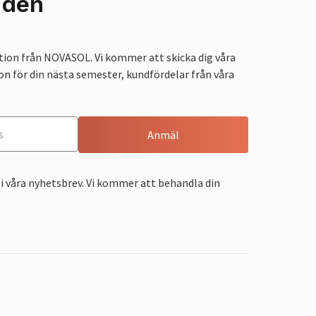
nden
tion från NOVASOL. Vi kommer att skicka dig våra
on för din nästa semester, kundfördelar från våra
Anmäl
i våra nyhetsbrev. Vi kommer att behandla din