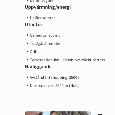
Dammsugare
Uppvärmning/energi
Helårsisolerat
Utanför
Gemensam tomt
Trädgårdsmöbler
Grill
Terrass eller likn. - Delvis övertäckt terrass
Närliggande
Avstånd till shopping: 3500 m
Närmaste ort: 3500 m (Hals)