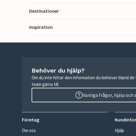
Destinationer
Inspiration
Behöver du hjälp?
Om du inte hittar den information du behöver bland de v
team gärna till.
Vanliga frågor, hjälp och
Företag
Kundinfo
Om oss
Hjälp