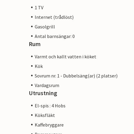
1 TV
Internet (trådlöst)
Gasolgrill
Antal barnsängar: 0
Rum
Varmt och kallt vatten i köket
Kök
Sovrum nr. 1 - Dubbelsäng(ar) (2 platser)
Vardagsrum
Utrustning
El-spis : 4 Hobs
Köksfläkt
Kaffebryggare