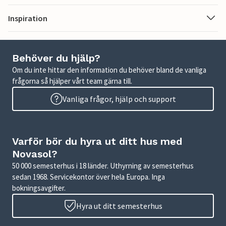
Inspiration
Behöver du hjälp?
Om du inte hittar den information du behöver bland de vanliga
frågorna så hjälper vårt team gärna till.
Vanliga frågor, hjälp och support
Varför bör du hyra ut ditt hus med
Novasol?
50 000 semesterhus i 18 länder. Uthyrning av semesterhus
sedan 1968. Servicekontor över hela Europa. Inga
bokningsavgifter.
Hyra ut ditt semesterhus