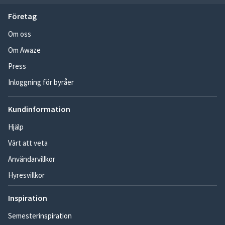
Företag
Om oss
Om Awaze
Press
Inloggning för byråer
Kundinformation
Hjälp
Värt att veta
Användarvillkor
Hyresvillkor
Inspiration
Semesterinspiration