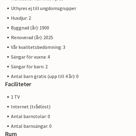
Uthyres ej till ungdomsgrupper
Husdjur: 2
Byggnad (år): 1900
Renoverad (år): 2025
Vår kvalitetsbedömning: 3
Sängar för vuxna: 4
Sängar för barn: 2
Antal barn gratis (upp till 4 år): 0
Faciliteter
1 TV
Internet (trådlöst)
Antal barnstolar: 0
Antal barnsängar: 0
Rum