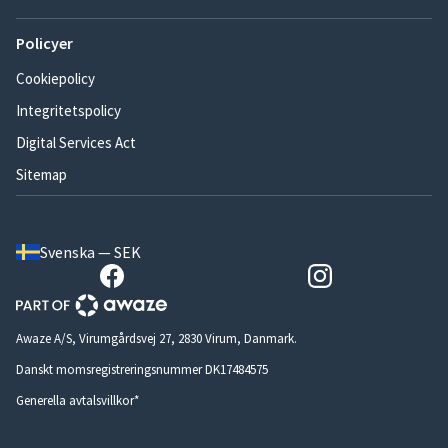
Policyer
Cookiepolicy
Integritetspolicy
Digital Services Act
Sitemap
Svenska — SEK
Awaze A/S, Virumgårdsvej 27, 2830 Virum, Danmark.
Danskt momsregistreringsnummer DK17484575
Generella avtalsvillkor*