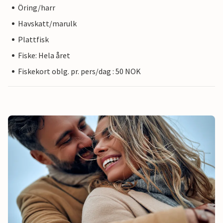
Öring/harr
Havskatt/marulk
Plattfisk
Fiske: Hela året
Fiskekort oblg. pr. pers/dag : 50 NOK