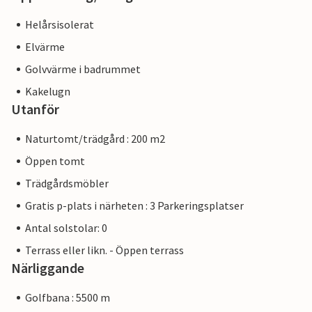
Helårsisolerat
Elvärme
Golvvärme i badrummet
Kakelugn
Utanför
Naturtomt/trädgård : 200 m2
Öppen tomt
Trädgårdsmöbler
Gratis p-plats i närheten : 3 Parkeringsplatser
Antal solstolar: 0
Terrass eller likn. - Öppen terrass
Närliggande
Golfbana : 5500 m