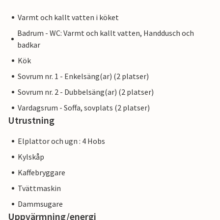
Varmt och kallt vatten i köket
Badrum - WC: Varmt och kallt vatten, Handdusch och
badkar
Kök
Sovrum nr. 1 - Enkelsäng(ar) (2 platser)
Sovrum nr. 2 - Dubbelsäng(ar) (2 platser)
Vardagsrum - Soffa, sovplats (2 platser)
Utrustning
Elplattor och ugn : 4 Hobs
Kylskåp
Kaffebryggare
Tvättmaskin
Dammsugare
Uppvärmning/energi