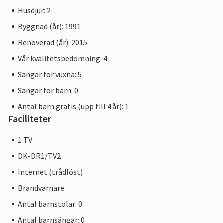
Husdjur: 2
Byggnad (år): 1991
Renoverad (år): 2015
Vår kvalitetsbedömning: 4
Sängar för vuxna: 5
Sängar för barn: 0
Antal barn gratis (upp till 4 år): 1
Faciliteter
1 TV
DK-DR1/TV2
Internet (trådlöst)
Brandvarnare
Antal barnstolar: 0
Antal barnsängar: 0