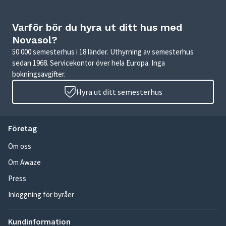
Varför bör du hyra ut ditt hus med
Novasol?
50 000 semesterhus i 18 länder. Uthyrning av semesterhus
sedan 1968. Servicekontor över hela Europa. Inga
bokningsavgifter.
Hyra ut ditt semesterhus
Företag
Om oss
Om Awaze
Press
Inloggning för byråer
Kundinformation