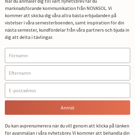
När du anmäler dig till vårt nyhetsbrev får du
marknadsförande kommunikation från NOVASOL. Vi
kommer att skicka dig våra allra bästa erbjudanden på
vistelser i våra semesterboenden, samt inspiration för din
nästa semester, kundfördelar från våra partners och bjuda in
dig att delta i tävlingar.
Anmäl
Du kan avprenumerera när du vill genom att klicka på länken
för avanmälan i våra nyhetsbrev. Vi kommer att behandla din