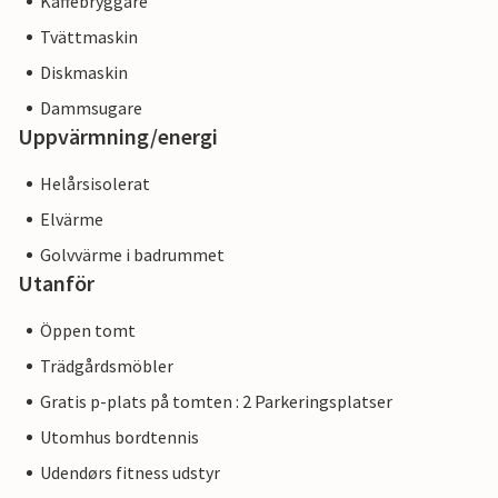
Kaffebryggare
Tvättmaskin
Diskmaskin
Dammsugare
Uppvärmning/energi
Helårsisolerat
Elvärme
Golvvärme i badrummet
Utanför
Öppen tomt
Trädgårdsmöbler
Gratis p-plats på tomten : 2 Parkeringsplatser
Utomhus bordtennis
Udendørs fitness udstyr