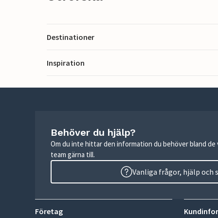
Destinationer
Inspiration
Behöver du hjälp?
Om du inte hittar den information du behöver bland de v
team gärna till.
Vanliga frågor, hjälp och
Företag
Kundinfo