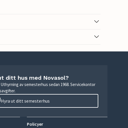
ut ditt hus med Novasol?
r. Uthyrning av semesterhus sedan 1968. Servicekontor
avgifter.
Hyra ut ditt semesterhus
Policyer