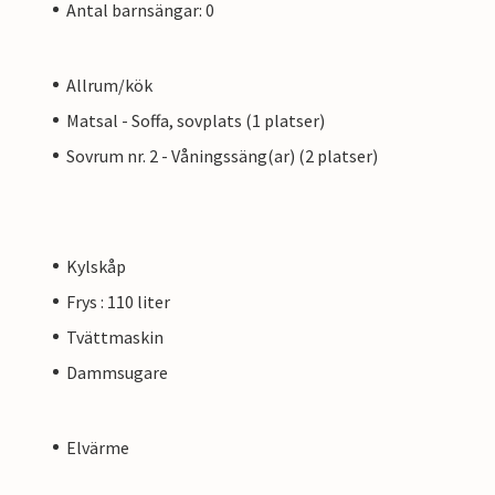
Antal barnsängar: 0
Allrum/kök
Matsal - Soffa, sovplats (1 platser)
Sovrum nr. 2 - Våningssäng(ar) (2 platser)
Kylskåp
Frys : 110 liter
Tvättmaskin
Dammsugare
Elvärme