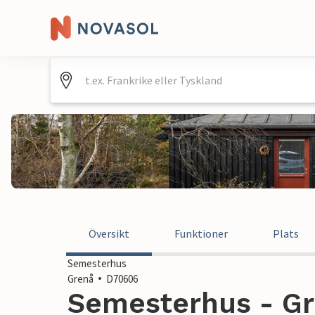
Översikt
Funktioner
Plats
Semesterhus
Grenå
D70606
Semesterhus - Gr