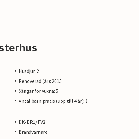
sterhus
Husdjur: 2
Renoverad (år): 2015
Sängar för vuxna: 5
Antal barn gratis (upp till 4 år): 1
DK-DR1/TV2
Brandvarnare