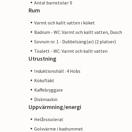
Antal barnstolar: 0
Rum
Varmt och kallt vatten i köket
Badrum - WC: Varmt och kallt vatten, Dusch
Sovrum nr. 1 - Dubbelsäng(ar) (2 platser)
Toalett - WC: Varmt och kallt vatten
Utrustning
Induktionshäll : 4 Hobs
Köksfläkt
Kaffebryggare
Diskmaskin
Uppvärmning/energi
Helårsisolerat
Golvvärme i badrummet