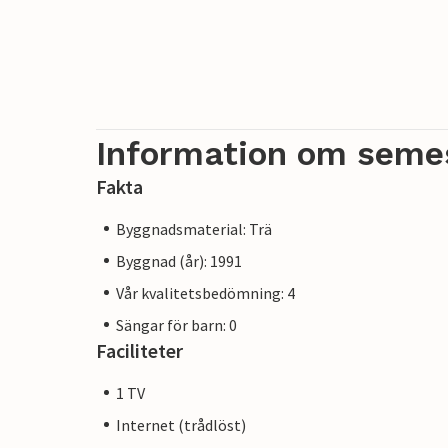
Information om seme
Fakta
Byggnadsmaterial: Trä
Byggnad (år): 1991
Vår kvalitetsbedömning: 4
Sängar för barn: 0
Faciliteter
1 TV
Internet (trådlöst)