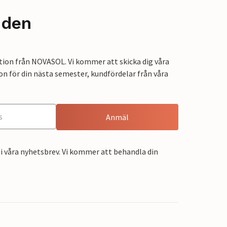
nden
tion från NOVASOL. Vi kommer att skicka dig våra
on för din nästa semester, kundfördelar från våra
Anmäl
i våra nyhetsbrev. Vi kommer att behandla din