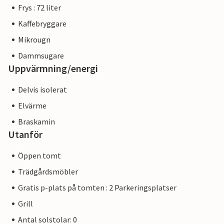
Frys : 72 liter
Kaffebryggare
Mikrougn
Dammsugare
Uppvärmning/energi
Delvis isolerat
Elvärme
Braskamin
Utanför
Öppen tomt
Trädgårdsmöbler
Gratis p-plats på tomten : 2 Parkeringsplatser
Grill
Antal solstolar: 0