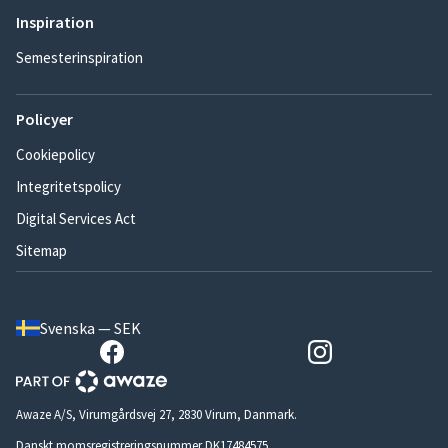
Inspiration
Semesterinspiration
Policyer
Cookiepolicy
Integritetspolicy
Digital Services Act
Sitemap
Svenska — SEK
Awaze A/S, Virumgårdsvej 27, 2830 Virum, Danmark.
Danskt momsregistreringsnummer DK17484575