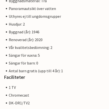
Byggnadsmaterial: Trä
Panoramautsikt över vatten
Uthyres ej till ungdomsgrupper
Husdjur: 2
Byggnad (år): 1946
Renoverad (år): 2020
Vår kvalitetsbedömning: 2
Sängar för vuxna: 5
Sängar för barn: 0
Antal barn gratis (upp till 4 år): 1
Faciliteter
1 TV
Chromecast
DK-DR1/TV2