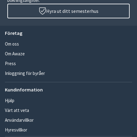
bokningsavgifter.
Hyra ut ditt semesterhus
Företag
Om oss
Om Awaze
Press
Inloggning för byråer
Kundinformation
Hjälp
Värt att veta
Användarvillkor
Hyresvillkor