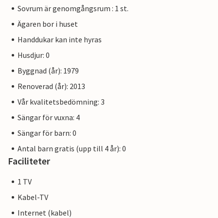
Sovrum är genomgångsrum : 1 st.
Ägaren bor i huset
Handdukar kan inte hyras
Husdjur: 0
Byggnad (år): 1979
Renoverad (år): 2013
Vår kvalitetsbedömning: 3
Sängar för vuxna: 4
Sängar för barn: 0
Antal barn gratis (upp till 4 år): 0
Faciliteter
1 TV
Kabel-TV
Internet (kabel)