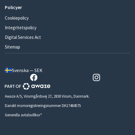
Policyer
Cookiepolicy
Integritetspolicy
Digital Services Act
Sitemap
Svenska — SEK
Awaze A/S, Virumgårdsvej 27, 2830 Virum, Danmark.
Danskt momsregistreringsnummer DK17484575
Generella avtalsvillkor*