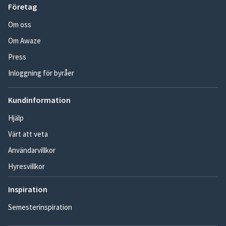
Företag
Om oss
Om Awaze
Press
Inloggning för byråer
Kundinformation
Hjälp
Värt att veta
Användarvillkor
Hyresvillkor
Inspiration
Semesterinspiration