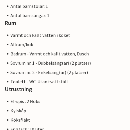
Antal barnstolar: 1
Antal barnsängar: 1
Rum
Varmt och kallt vatten i köket
Allrum/kök
Badrum - Varmt och kallt vatten, Dusch
Sovrum nr. 1 - Dubbelsäng(ar) (2 platser)
Sovrum nr. 2 - Enkelsäng(ar) (2 platser)
Toalett - WC. Utan tvättställ
Utrustning
El-spis : 2 Hobs
Kylskåp
Köksfläkt
Frysfack : 10 liter