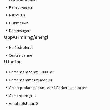
Kaffebryggare
Mikrougn
Diskmaskin
Dammsugare
Uppvärmning/energi
Helårsisolerat
Centralvärme
Utanför
Gemensam tomt : 1000 m2
Gemensamma utemöbler
Gratis p-plats på tomten : 1 Parkeringsplatser
Gemensam grill
Antal solstolar: 0