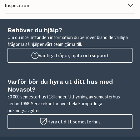
Inspiration
Behöver du hjälp?
Om du inte hittar den information du behöver bland de vanliga
frågorna så hjälper vårt team gärna till.
Vanliga frågor, hjälp och support
Varför bör du hyra ut ditt hus med
Novasol?
50 000 semesterhus i 18 länder. Uthyrning av semesterhus
sedan 1968. Servicekontor över hela Europa. Inga
bokningsavgifter.
Hyra ut ditt semesterhus