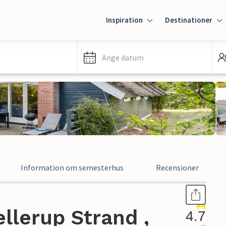
Inspiration
Destinationer
Ange datum
Information om semesterhus
Recensioner
llerup Strand ,
4.7