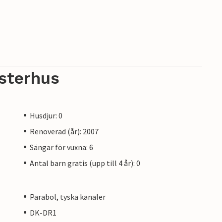
sterhus
Husdjur: 0
Renoverad (år): 2007
Sängar för vuxna: 6
Antal barn gratis (upp till 4 år): 0
Parabol, tyska kanaler
DK-DR1