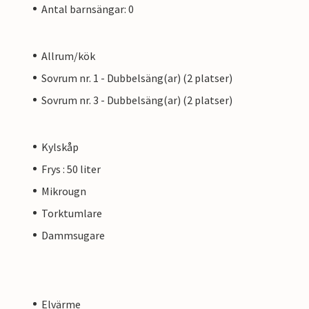
Antal barnsängar: 0
Allrum/kök
Sovrum nr. 1 - Dubbelsäng(ar) (2 platser)
Sovrum nr. 3 - Dubbelsäng(ar) (2 platser)
Kylskåp
Frys : 50 liter
Mikrougn
Torktumlare
Dammsugare
Elvärme