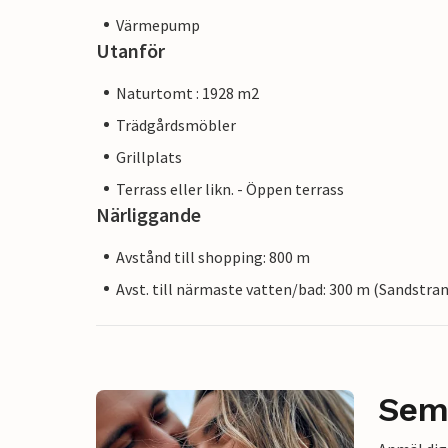
Värmepump
Utanför
Naturtomt : 1928 m2
Trädgårdsmöbler
Grillplats
Terrass eller likn. - Öppen terrass
Närliggande
Avstånd till shopping: 800 m
Avst. till närmaste vatten/bad: 300 m (Sandstra
Sem