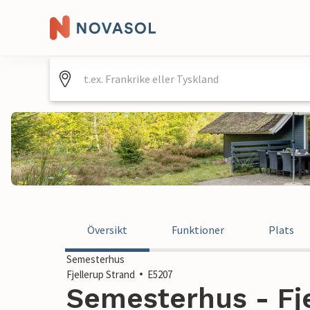
Översikt
Funktioner
Plats
Semesterhus
Fjellerup Strand
E5207
Semesterhus - Fje