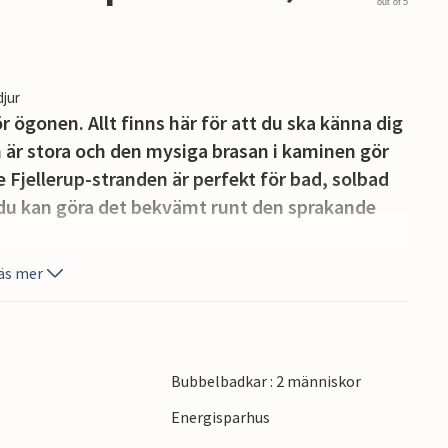
out of 5
djur
r ögonen. Allt finns här för att du ska känna dig
är stora och den mysiga brasan i kaminen gör
e Fjellerup-stranden är perfekt för bad, solbad
 du kan göra det bekvämt runt den sprakande
äs mer
Bubbelbadkar : 2 människor
Energisparhus