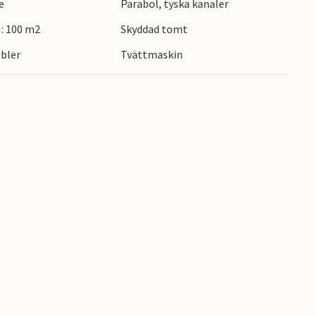
e
Parabol, tyska kanaler
: 100 m2
Skyddad tomt
bler
Tvättmaskin