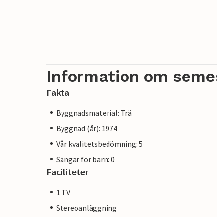
Information om seme
Fakta
Byggnadsmaterial: Trä
Byggnad (år): 1974
Vår kvalitetsbedömning: 5
Sängar för barn: 0
Faciliteter
1 TV
Stereoanläggning