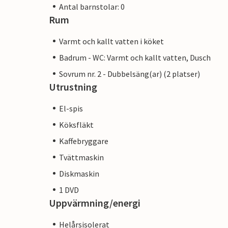
Antal barnstolar: 0
Rum
Varmt och kallt vatten i köket
Badrum - WC: Varmt och kallt vatten, Dusch
Sovrum nr. 2 - Dubbelsäng(ar) (2 platser)
Utrustning
El-spis
Köksfläkt
Kaffebryggare
Tvättmaskin
Diskmaskin
1 DVD
Uppvärmning/energi
Helårsisolerat