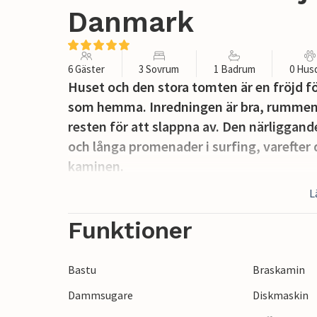
Danmark
6 Gäster
3 Sovrum
1 Badrum
0 Hus
Huset och den stora tomten är en fröjd fö
som hemma. Inredningen är bra, rummen 
resten för att slappna av. Den närliggand
och långa promenader i surfing, varefter
kaminen.
L
Funktioner
Bastu
Braskamin
Dammsugare
Diskmaskin