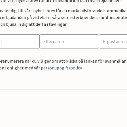
till vårt nyhetsbrev för att få inspiration och fina erbjudanden!
mäler dig till vårt nyhetsbrev får du marknadsförande kommunika
a erbjudanden på vistelser i våra semesterboenden, samt inspirati
ch bjuda in dig att delta i tävlingar.
renumerera när du vill genom att klicka på länken för avanmälan 
on i enlighet med vår
personuppgiftspolicy
.