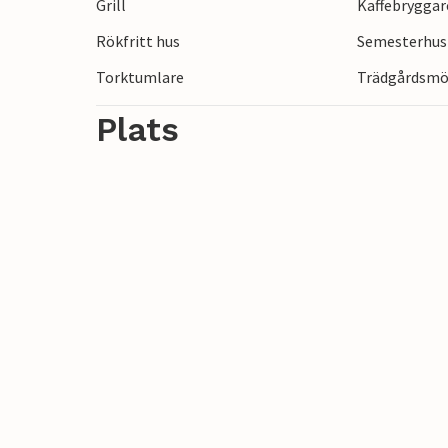
Grill
Kaffebryggar
Rökfritt hus
Semesterhus 
Torktumlare
Trädgårdsmö
Plats