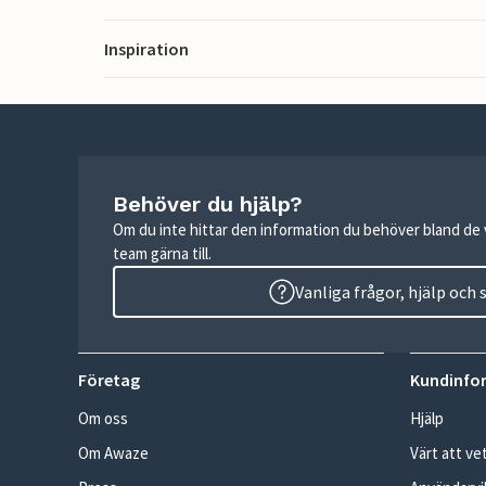
Inspiration
Behöver du hjälp?
Om du inte hittar den information du behöver bland de v
team gärna till.
Vanliga frågor, hjälp och
Företag
Kundinfo
Om oss
Hjälp
Om Awaze
Värt att ve