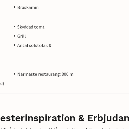
Braskamin
Skyddad tomt
Grill
Antal solstolar: 0
Närmaste restaurang: 800 m
nd)
esterinspiration & Erbjuda