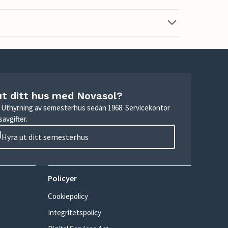
ut ditt hus med Novasol?
r. Uthyrning av semesterhus sedan 1968. Servicekontor
avgifter.
Hyra ut ditt semesterhus
Policyer
Cookiepolicy
Integritetspolicy