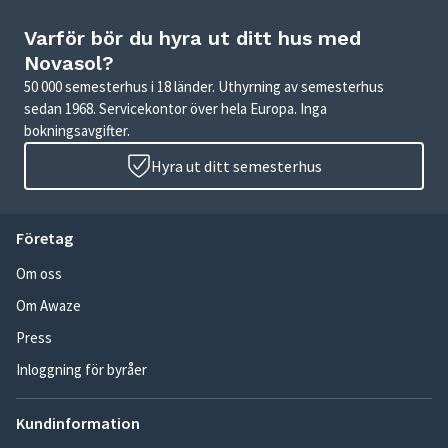
Varför bör du hyra ut ditt hus med
Novasol?
50 000 semesterhus i 18 länder. Uthyrning av semesterhus
sedan 1968. Servicekontor över hela Europa. Inga
bokningsavgifter.
Hyra ut ditt semesterhus
Företag
Om oss
Om Awaze
Press
Inloggning för byråer
Kundinformation