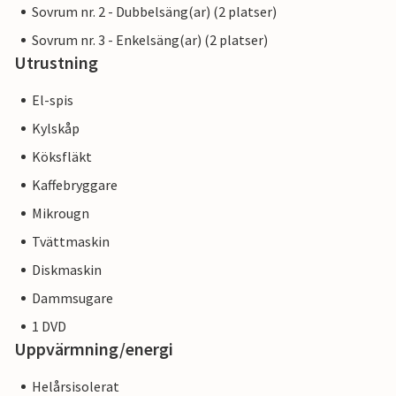
Sovrum nr. 2 - Dubbelsäng(ar) (2 platser)
Sovrum nr. 3 - Enkelsäng(ar) (2 platser)
Utrustning
El-spis
Kylskåp
Köksfläkt
Kaffebryggare
Mikrougn
Tvättmaskin
Diskmaskin
Dammsugare
1 DVD
Uppvärmning/energi
Helårsisolerat