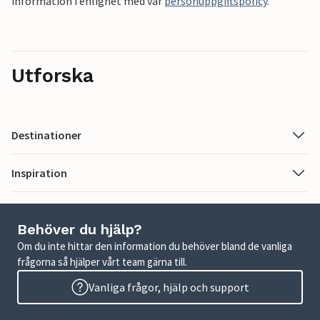
information i enlighet med vår
personuppgiftspolicy
.
Utforska
Destinationer
Inspiration
Behöver du hjälp?
Om du inte hittar den information du behöver bland de vanliga
frågorna så hjälper vårt team gärna till.
Vanliga frågor, hjälp och support