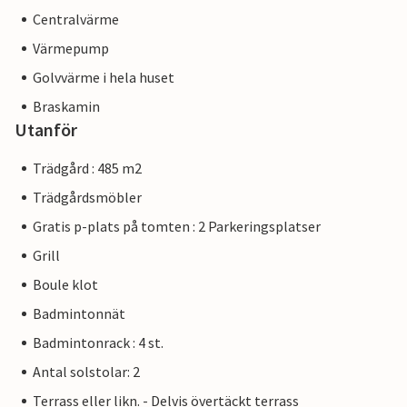
Centralvärme
Värmepump
Golvvärme i hela huset
Braskamin
Utanför
Trädgård : 485 m2
Trädgårdsmöbler
Gratis p-plats på tomten : 2 Parkeringsplatser
Grill
Boule klot
Badmintonnät
Badmintonrack : 4 st.
Antal solstolar: 2
Terrass eller likn. - Delvis övertäckt terrass