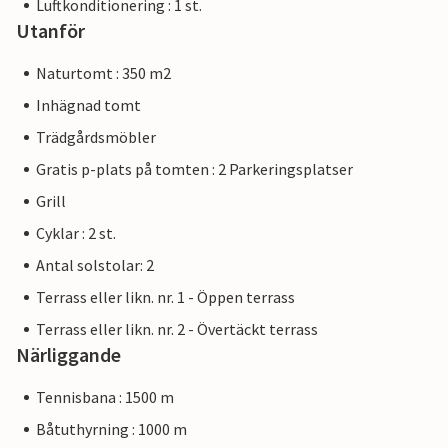
Luftkonditionering : 1 st.
Utanför
Naturtomt : 350 m2
Inhägnad tomt
Trädgårdsmöbler
Gratis p-plats på tomten : 2 Parkeringsplatser
Grill
Cyklar : 2 st.
Antal solstolar: 2
Terrass eller likn. nr. 1 - Öppen terrass
Terrass eller likn. nr. 2 - Övertäckt terrass
Närliggande
Tennisbana : 1500 m
Båtuthyrning : 1000 m