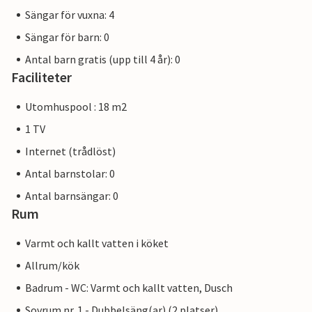
Sängar för vuxna: 4
Sängar för barn: 0
Antal barn gratis (upp till 4 år): 0
Faciliteter
Utomhuspool : 18 m2
1 TV
Internet (trådlöst)
Antal barnstolar: 0
Antal barnsängar: 0
Rum
Varmt och kallt vatten i köket
Allrum/kök
Badrum - WC: Varmt och kallt vatten, Dusch
Sovrum nr. 1 - Dubbelsäng(ar) (2 platser)