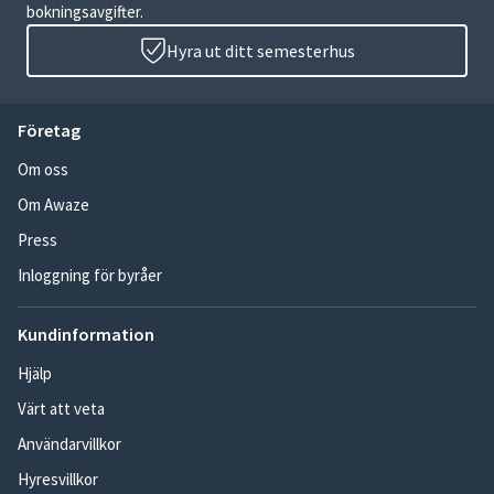
bokningsavgifter.
Hyra ut ditt semesterhus
Företag
Om oss
Om Awaze
Press
Inloggning för byråer
Kundinformation
Hjälp
Värt att veta
Användarvillkor
Hyresvillkor