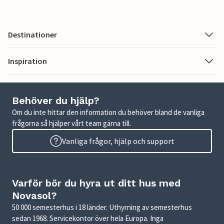
Destinationer
Inspiration
Behöver du hjälp?
Om du inte hittar den information du behöver bland de vanliga
frågorna så hjälper vårt team gärna till.
Vanliga frågor, hjälp och support
Varför bör du hyra ut ditt hus med
Novasol?
50 000 semesterhus i 18 länder. Uthyrning av semesterhus
sedan 1968. Servicekontor över hela Europa. Inga