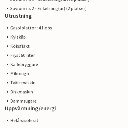
Sovrum nr. 2 - Enkelsäng(ar) (2 platser)
Utrustning
Gasolplattor : 4 Hobs
Kylskåp
Köksfläkt
Frys : 60 liter
Kaffebryggare
Mikrougn
Tvättmaskin
Diskmaskin
Dammsugare
Uppvärmning/energi
Helårsisolerat