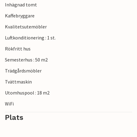
Inhägnad tomt
Kaffebryggare
Kvalitetsutemöbler
Luftkonditionering : 1 st.
Rökfritt hus
Semesterhus : 50 m2
Trädgårdsmöbler
Tvättmaskin
Utomhuspool : 18 m2
WiFi
Plats