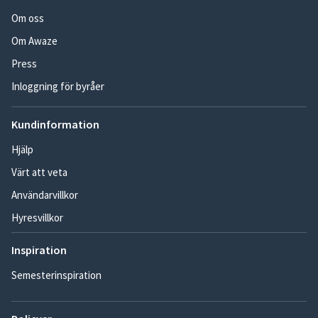
Om oss
Om Awaze
Press
Inloggning för byråer
Kundinformation
Hjälp
Värt att veta
Användarvillkor
Hyresvillkor
Inspiration
Semesterinspiration