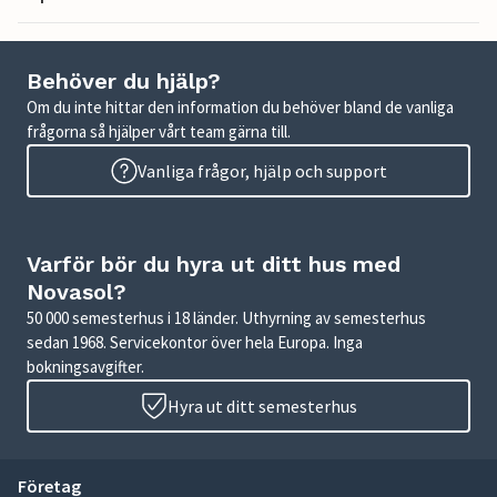
Behöver du hjälp?
Om du inte hittar den information du behöver bland de vanliga
frågorna så hjälper vårt team gärna till.
Vanliga frågor, hjälp och support
Varför bör du hyra ut ditt hus med
Novasol?
50 000 semesterhus i 18 länder. Uthyrning av semesterhus
sedan 1968. Servicekontor över hela Europa. Inga
bokningsavgifter.
Hyra ut ditt semesterhus
Företag