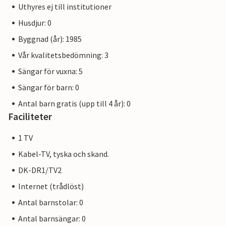
Uthyres ej till institutioner
Husdjur: 0
Byggnad (år): 1985
Vår kvalitetsbedömning: 3
Sängar för vuxna: 5
Sängar för barn: 0
Antal barn gratis (upp till 4 år): 0
Faciliteter
1 TV
Kabel-TV, tyska och skand.
DK-DR1/TV2
Internet (trådlöst)
Antal barnstolar: 0
Antal barnsängar: 0