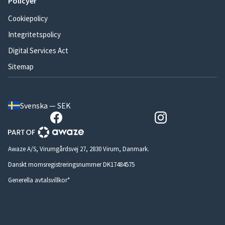
Policyer
Cookiepolicy
Integritetspolicy
Digital Services Act
Sitemap
Svenska — SEK
Awaze A/S, Virumgårdsvej 27, 2830 Virum, Danmark.
Danskt momsregistreringsnummer DK17484575
Generella avtalsvillkor*