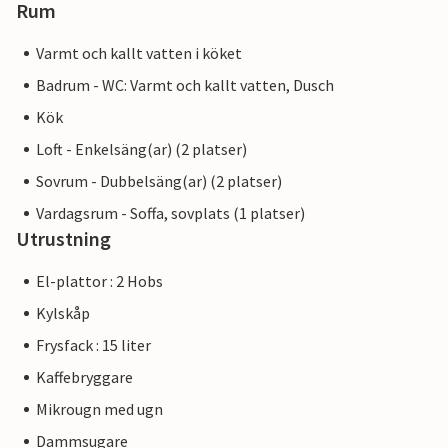
Rum
Varmt och kallt vatten i köket
Badrum - WC: Varmt och kallt vatten, Dusch
Kök
Loft - Enkelsäng(ar) (2 platser)
Sovrum - Dubbelsäng(ar) (2 platser)
Vardagsrum - Soffa, sovplats (1 platser)
Utrustning
El-plattor : 2 Hobs
Kylskåp
Frysfack : 15 liter
Kaffebryggare
Mikrougn med ugn
Dammsugare