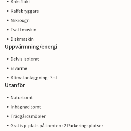
Köksfläkt
Kaffebryggare
Mikrougn
Tvättmaskin
Diskmaskin
Uppvärmning/energi
Delvis isolerat
Elvärme
Klimatanläggning : 3 st.
Utanför
Naturtomt
Inhägnad tomt
Trädgårdsmöbler
Gratis p-plats på tomten : 2 Parkeringsplatser