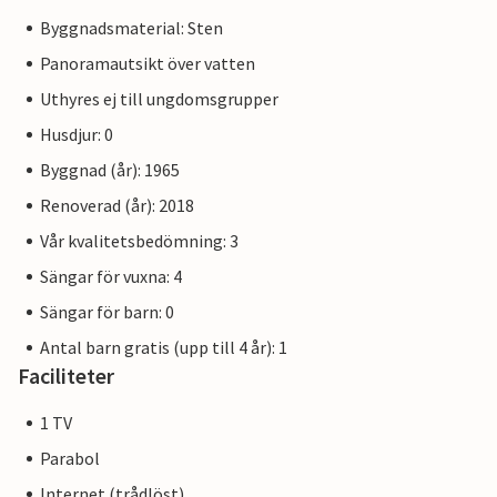
Byggnadsmaterial: Sten
Panoramautsikt över vatten
Uthyres ej till ungdomsgrupper
Husdjur: 0
Byggnad (år): 1965
Renoverad (år): 2018
Vår kvalitetsbedömning: 3
Sängar för vuxna: 4
Sängar för barn: 0
Antal barn gratis (upp till 4 år): 1
Faciliteter
1 TV
Parabol
Internet (trådlöst)