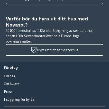
Varför bör du hyra ut ditt hus med
Novasol?
50 000 semesterhus i 18 länder. Uthyrning av semesterhus
sedan 1968. Servicekontor över hela Europa. Inga
bokningsavgifter.
Hyra ut ditt semesterhus
Företag
Om oss
Om Awaze
Press
Inloggning för byråer