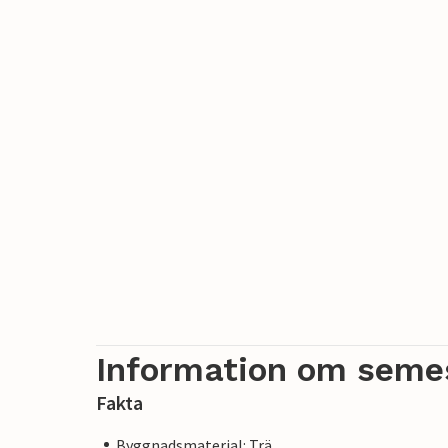
Information om seme
Fakta
Byggnadsmaterial: Trä