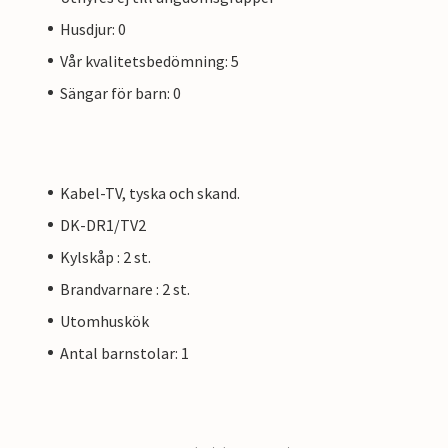
Husdjur: 0
Vår kvalitetsbedömning: 5
Sängar för barn: 0
Kabel-TV, tyska och skand.
DK-DR1/TV2
Kylskåp : 2 st.
Brandvarnare : 2 st.
Utomhuskök
Antal barnstolar: 1