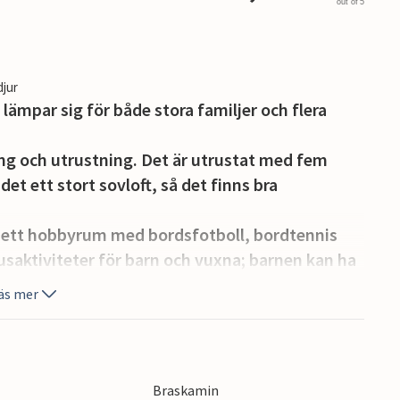
out of 5
djur
lämpar sig för både stora familjer och flera
ing och utrustning. Det är utrustat med fem
t ett stort sovloft, så det finns bra
 ett hobbyrum med bordsfotboll, bordtennis
saktiviteter för barn och vuxna; barnen kan ha
 av i utomhusbadtunnan.
äs mer
är du kan sitta ute till sent på kvällen.
ers promenad från stranden och bara fem
pplev naturreservatet med Molsbjerge
r och bra kust för kitesurfing. Det kan
Braskamin