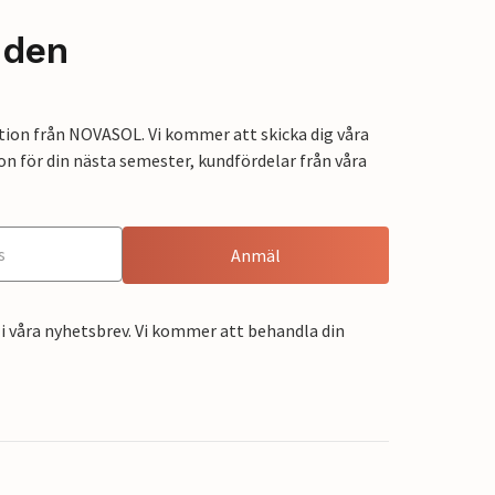
nden
tion från NOVASOL. Vi kommer att skicka dig våra
on för din nästa semester, kundfördelar från våra
Anmäl
i våra nyhetsbrev. Vi kommer att behandla din