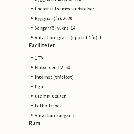
Endast till semestervistelser
Byggnad (år): 2020
Sängar för vuxna: 14
Antal barn gratis (upp till 4 år): 1
Faciliteter
1 TV
Flatscreen TV : 50
Internet (trådlöst)
Ugn
Utomhus dusch
Fotbollsspel
Antal barnsängar: 1
Rum