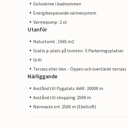
Golvvärme i badrummen
Energibesparande värmesystem
Värmepump : 2 st.
Utanför
Naturtomt : 1565 m2
Gratis p-plats på tomten : 5 Parkeringsplatser
Grill
Terrass eller likn. - Öppen och övertäckt terrass
Närliggande
Avstånd till flygplats: AAR : 20000 m
Avstånd till shopping: 2500 m
Närmaste ort: 2500 m (Ebeltoft)