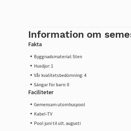
Information om seme
Fakta
Byggnadsmaterial: Sten
Husdjur: 1
Vår kvalitetsbedömning: 4
Sängar för barn: 0
Faciliteter
Gemensam utomhuspool
Kabel-TV
Pool juni til ult. augusti