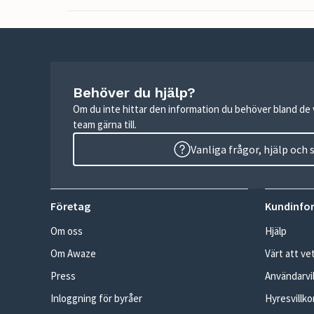
Behöver du hjälp?
Om du inte hittar den information du behöver bland de v
team gärna till.
Vanliga frågor, hjälp och
Företag
Kundinfo
Om oss
Hjälp
Om Awaze
Värt att ve
Press
Användarvil
Inloggning för byråer
Hyresvillko