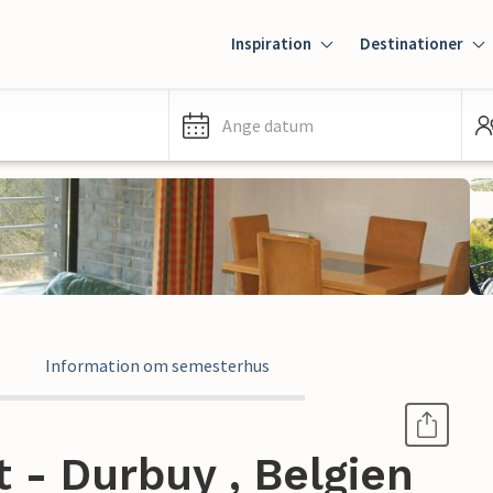
Inspiration
Destinationer
Ange datum
Information om semesterhus
 - Durbuy , Belgien