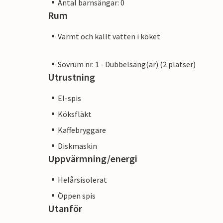
Antal barnsängar: 0
Rum
Varmt och kallt vatten i köket
Sovrum nr. 1 - Dubbelsäng(ar) (2 platser)
Utrustning
El-spis
Köksfläkt
Kaffebryggare
Diskmaskin
Uppvärmning/energi
Helårsisolerat
Öppen spis
Utanför