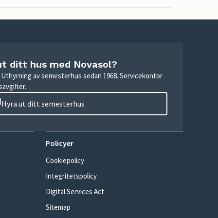
ut ditt hus med Novasol?
r. Uthyrning av semesterhus sedan 1968. Servicekontor
avgifter.
Hyra ut ditt semesterhus
Policyer
Cookiepolicy
Integritetspolicy
Digital Services Act
Sitemap