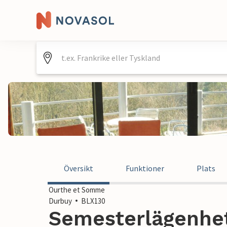
Översikt
Funktioner
Plats
Ourthe et Somme
Durbuy
BLX130
Semesterlägenhet