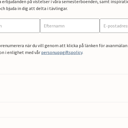
a erbjudanden på vistelser i våra semesterboenden, samt inspirati
ch bjuda in dig att delta i tävlingar.
renumerera när du vill genom att klicka på länken för avanmälan 
on i enlighet med vår
personuppgiftspolicy
.