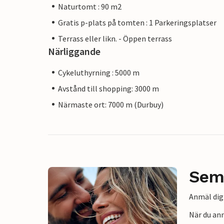
Naturtomt : 90 m2
Gratis p-plats på tomten : 1 Parkeringsplatser
Terrass eller likn. - Öppen terrass
Närliggande
Cykeluthyrning : 5000 m
Avstånd till shopping: 3000 m
Närmaste ort: 7000 m (Durbuy)
Sem
Anmäl dig 
När du an