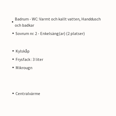
Badrum - WC: Varmt och kallt vatten, Handdusch
och badkar
Sovrum nr. 2 - Enkelsäng(ar) (2 platser)
Kylskåp
Frysfack : 3 liter
Mikrougn
Centralvärme