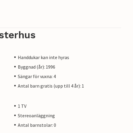
sterhus
Handdukar kan inte hyras
Byggnad (år): 1996
Sängar för vuxna: 4
Antal barn gratis (upp till 4 år): 1
1 TV
Stereoanläggning
Antal barnstolar: 0