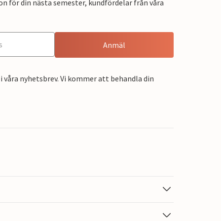
on för din nästa semester, kundfördelar från våra
Anmäl
i våra nyhetsbrev. Vi kommer att behandla din