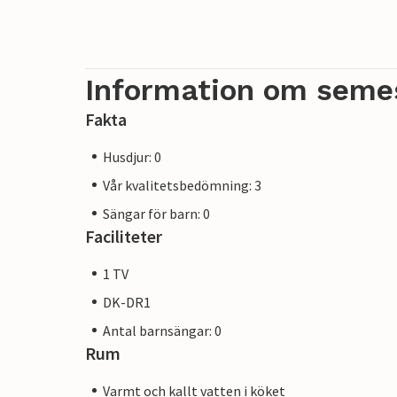
Information om seme
Fakta
Husdjur: 0
Vår kvalitetsbedömning: 3
Sängar för barn: 0
Faciliteter
1 TV
DK-DR1
Antal barnsängar: 0
Rum
Varmt och kallt vatten i köket