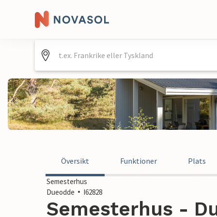
Översikt
Funktioner
Plats
Semesterhus
Dueodde
I62828
Semesterhus - D