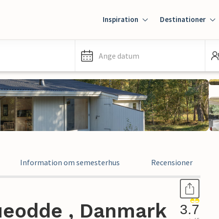
Inspiration
Destinationer
Ange datum
Information om semesterhus
Recensioner
ueodde , Danmark
3.7