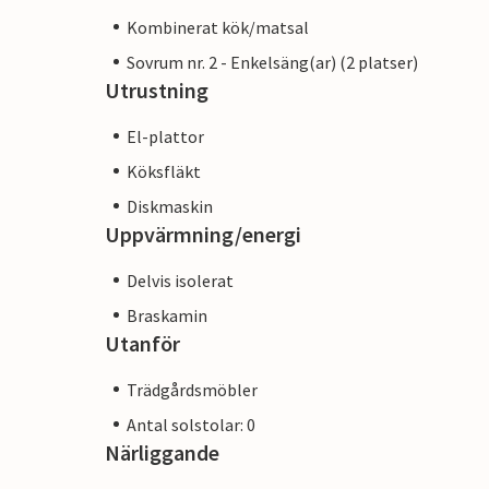
Kombinerat kök/matsal
Sovrum nr. 2 - Enkelsäng(ar) (2 platser)
Utrustning
El-plattor
Köksfläkt
Diskmaskin
Uppvärmning/energi
Delvis isolerat
Braskamin
Utanför
Trädgårdsmöbler
Antal solstolar: 0
Närliggande