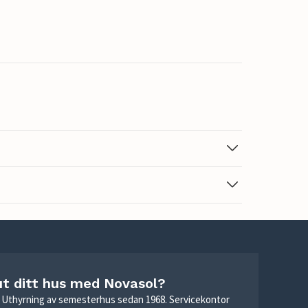
ut ditt hus med Novasol?
r. Uthyrning av semesterhus sedan 1968. Servicekontor