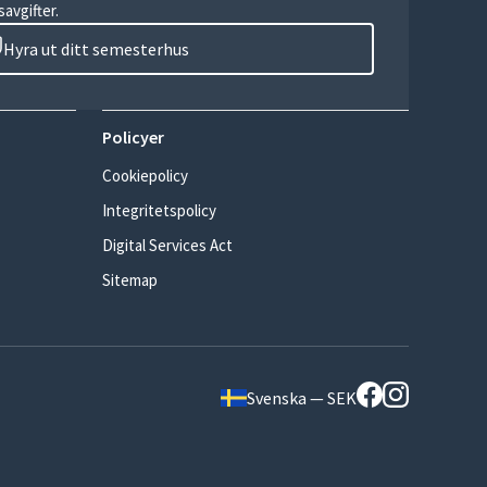
avgifter.
Hyra ut ditt semesterhus
Policyer
Cookiepolicy
Integritetspolicy
Digital Services Act
Sitemap
Svenska — SEK