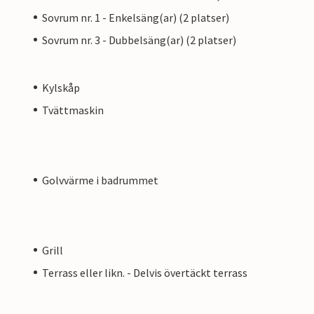
Sovrum nr. 1 - Enkelsäng(ar) (2 platser)
Sovrum nr. 3 - Dubbelsäng(ar) (2 platser)
Kylskåp
Tvättmaskin
Golvvärme i badrummet
Grill
Terrass eller likn. - Delvis övertäckt terrass