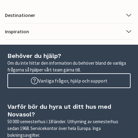
Destinationer
Inspiration
Behöver du hjälp?
Om du inte hittar den information du behöver bland de vanliga
frågorna så hjälper vårt team gärna till.
Vanliga frågor, hjälp och support
Varför bör du hyra ut ditt hus med
Novasol?
50 000 semesterhus i 18 länder. Uthyrning av semesterhus
sedan 1968. Servicekontor över hela Europa. Inga
bokningsavgifter.