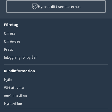
Hyra ut ditt semesterhus
Företag
Om oss
Om Awaze
Press
Inloggning för byråer
Kundinformation
Hjälp
Värt att veta
Användarvillkor
Hyresvillkor