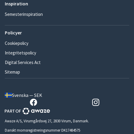
Inspiration
Semesterinspiration
Policyer
Cookiepolicy
Integritetspolicy
Digital Services Act
Sitemap
Svenska — SEK
Awaze A/S, Virumgårdsvej 27, 2830 Virum, Danmark.
Danskt momsregistreringsnummer DK17484575