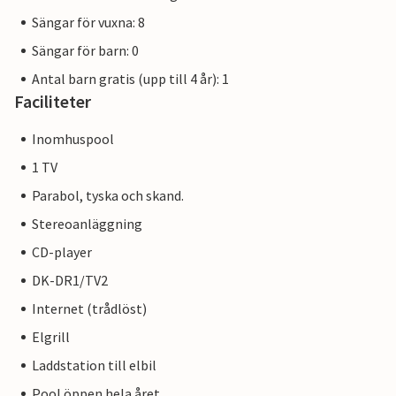
Sängar för vuxna: 8
Sängar för barn: 0
Antal barn gratis (upp till 4 år): 1
Faciliteter
Inomhuspool
1 TV
Parabol, tyska och skand.
Stereoanläggning
CD-player
DK-DR1/TV2
Internet (trådlöst)
Elgrill
Laddstation till elbil
Pool öppen hela året