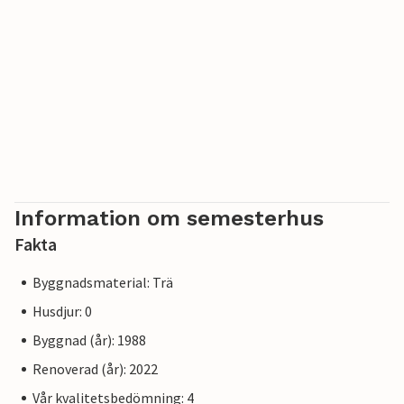
Information om semesterhus
Fakta
Byggnadsmaterial: Trä
Husdjur: 0
Byggnad (år): 1988
Renoverad (år): 2022
Vår kvalitetsbedömning: 4