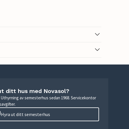
ut ditt hus med Novasol?
r. Uthyrning av semesterhus sedan 1968. Servicekontor
avgifter.
Hyra ut ditt semesterhus