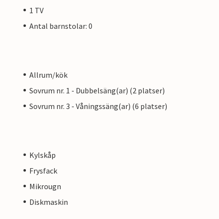
1 TV
Antal barnstolar: 0
Allrum/kök
Sovrum nr. 1 - Dubbelsäng(ar) (2 platser)
Sovrum nr. 3 - Våningssäng(ar) (6 platser)
Kylskåp
Frysfack
Mikrougn
Diskmaskin