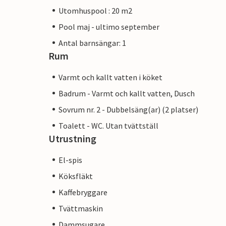
Utomhuspool : 20 m2
Pool maj - ultimo september
Antal barnsängar: 1
Rum
Varmt och kallt vatten i köket
Badrum - Varmt och kallt vatten, Dusch
Sovrum nr. 2 - Dubbelsäng(ar) (2 platser)
Toalett - WC. Utan tvättställ
Utrustning
El-spis
Köksfläkt
Kaffebryggare
Tvättmaskin
Dammsugare