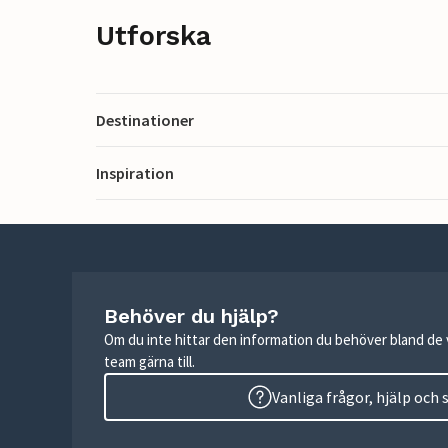
Utforska
Destinationer
Inspiration
Behöver du hjälp?
Om du inte hittar den information du behöver bland de v
team gärna till.
Vanliga frågor, hjälp och