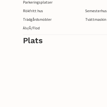
Parkeringsplatser
Rökfritt hus
Semesterhus 
Trädgårdsmöbler
Tvättmaskin
Älv/Å/Flod
Plats