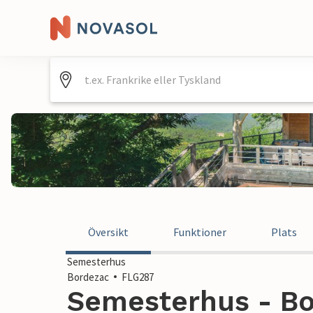
Översikt
Funktioner
Plats
Semesterhus
Bordezac
FLG287
Semesterhus - Bo