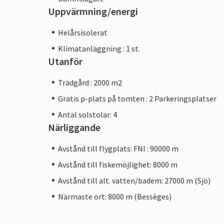
Uppvärmning/energi
Helårsisolerat
Klimatanläggning : 1 st.
Utanför
Trädgård : 2000 m2
Gratis p-plats på tomten : 2 Parkeringsplatser
Antal solstolar: 4
Närliggande
Avstånd till flygplats: FNI : 90000 m
Avstånd till fiskemöjlighet: 8000 m
Avstånd till alt. vatten/badem: 27000 m (Sjö)
Närmaste ort: 8000 m (Bessèges)