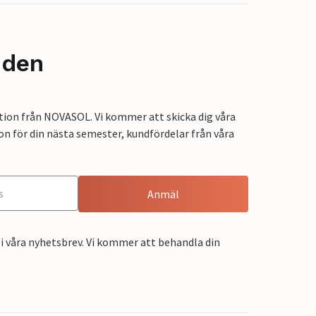
nden
tion från NOVASOL. Vi kommer att skicka dig våra
on för din nästa semester, kundfördelar från våra
Anmäl
i våra nyhetsbrev. Vi kommer att behandla din