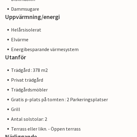
Dammsugare
Uppvärmning/energi
Helårsisolerat
Elvärme
Energibesparande värmesystem
Utanför
Trädgård : 378 m2
Privat trädgård
Trädgårdsmöbler
Gratis p-plats på tomten : 2 Parkeringsplatser
Grill
Antal solstolar: 2
Terrass eller likn. - Öppen terrass
Närliggande