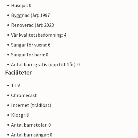
Husdjur: 0
Byggnad (år): 1997
Renoverad (år): 2023
Vår kvalitetsbedömning: 4
Sängar för vuxna: 6
Sängar för barn: 0
Antal barn gratis (upp till 4 år): 0
Faciliteter
1 TV
Chromecast
Internet (trådlöst)
Klotgrill
Antal barnstolar: 0
Antal barnsängar: 0