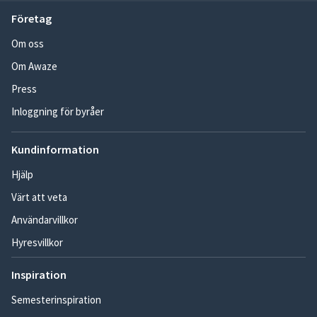
Företag
Om oss
Om Awaze
Press
Inloggning för byråer
Kundinformation
Hjälp
Värt att veta
Användarvillkor
Hyresvillkor
Inspiration
Semesterinspiration