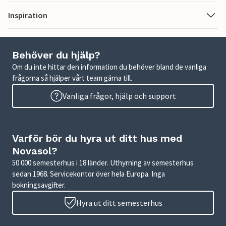
Inspiration
Behöver du hjälp?
Om du inte hittar den information du behöver bland de vanliga
frågorna så hjälper vårt team gärna till.
Vanliga frågor, hjälp och support
Varför bör du hyra ut ditt hus med
Novasol?
50 000 semesterhus i 18 länder. Uthyrning av semesterhus
sedan 1968. Servicekontor över hela Europa. Inga
bokningsavgifter.
Hyra ut ditt semesterhus