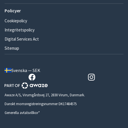
Policyer
Cookiepolicy
Integritetspolicy
Digital Services Act
Sitemap
Svenska — SEK
Awaze A/S, Virumgårdsvej 27, 2830 Virum, Danmark.
Danskt momsregistreringsnummer DK17484575
Generella avtalsvillkor*