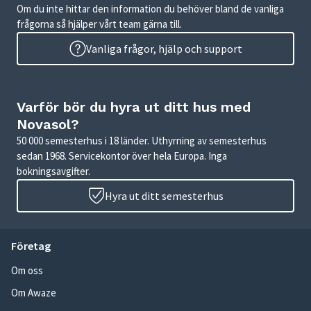
Om du inte hittar den information du behöver bland de vanliga
frågorna så hjälper vårt team gärna till.
Vanliga frågor, hjälp och support
Varför bör du hyra ut ditt hus med
Novasol?
50 000 semesterhus i 18 länder. Uthyrning av semesterhus
sedan 1968. Servicekontor över hela Europa. Inga
bokningsavgifter.
Hyra ut ditt semesterhus
Företag
Om oss
Om Awaze