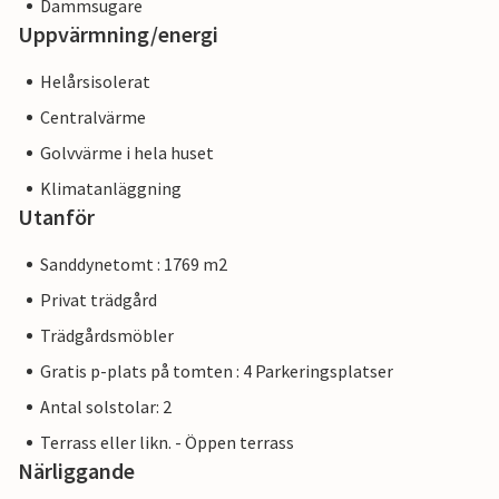
Dammsugare
Uppvärmning/energi
Helårsisolerat
Centralvärme
Golvvärme i hela huset
Klimatanläggning
Utanför
Sanddynetomt : 1769 m2
Privat trädgård
Trädgårdsmöbler
Gratis p-plats på tomten : 4 Parkeringsplatser
Antal solstolar: 2
Terrass eller likn. - Öppen terrass
Närliggande