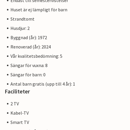
Endast till semestervistelser
Huset är ej lämpligt för barn
Strandtomt
Husdjur: 2
Byggnad (år): 1972
Renoverad (år): 2024
Vår kvalitetsbedömning: 5
Sängar för vuxna: 8
Sängar för barn: 0
Antal barn gratis (upp till 4 år): 1
Faciliteter
2 TV
Kabel-TV
Smart TV