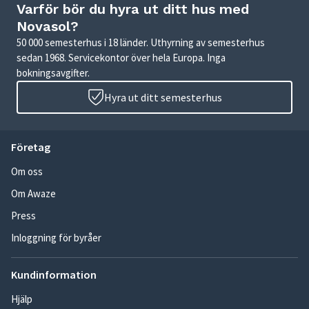
Varför bör du hyra ut ditt hus med
Novasol?
50 000 semesterhus i 18 länder. Uthyrning av semesterhus
sedan 1968. Servicekontor över hela Europa. Inga
bokningsavgifter.
Hyra ut ditt semesterhus
Företag
Om oss
Om Awaze
Press
Inloggning för byråer
Kundinformation
Hjälp