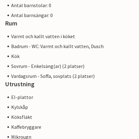
Antal barnstolar: 0
Antal barnsängar: 0
Rum
Varmt och kallt vatten i köket
Badrum - WC: Varmt och kallt vatten, Dusch
Kök
Sovrum - Enkelsäng(ar) (2 platser)
Vardagsrum - Soffa, sovplats (2 platser)
Utrustning
El-plattor
Kylskåp
Köksfläkt
Kaffebryggare
Mikrougn