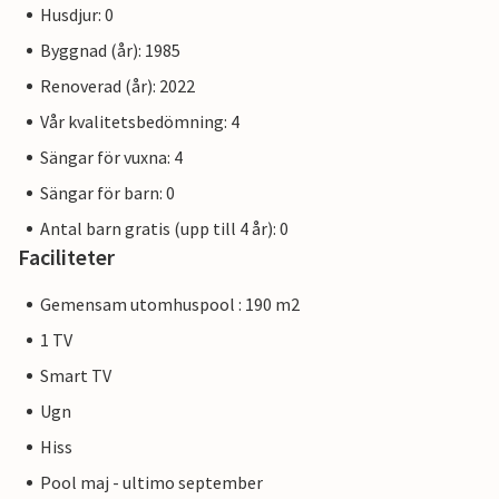
Husdjur: 0
Byggnad (år): 1985
Renoverad (år): 2022
Vår kvalitetsbedömning: 4
Sängar för vuxna: 4
Sängar för barn: 0
Antal barn gratis (upp till 4 år): 0
Faciliteter
Gemensam utomhuspool : 190 m2
1 TV
Smart TV
Ugn
Hiss
Pool maj - ultimo september