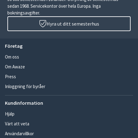
sedan 1968. Servicekontor över hela Europa. Inga
bokningsavgifter.
Hyra ut ditt semesterhus
Företag
Om oss
Om Awaze
Press
Inloggning för byråer
Kundinformation
Hjälp
Värt att veta
Användarvillkor