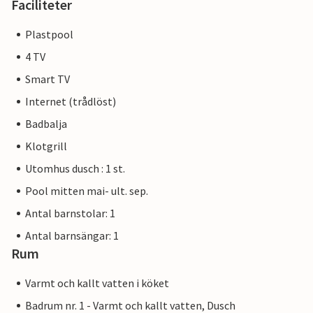
Faciliteter
Plastpool
4 TV
Smart TV
Internet (trådlöst)
Badbalja
Klotgrill
Utomhus dusch : 1 st.
Pool mitten mai- ult. sep.
Antal barnstolar: 1
Antal barnsängar: 1
Rum
Varmt och kallt vatten i köket
Badrum nr. 1 - Varmt och kallt vatten, Dusch