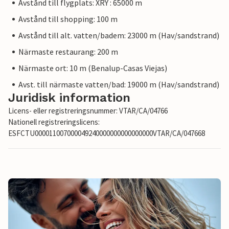
Avstånd till flygplats: XRY : 65000 m
Avstånd till shopping: 100 m
Avstånd till alt. vatten/badem: 23000 m (Hav/sandstrand)
Närmaste restaurang: 200 m
Närmaste ort: 10 m (Benalup-Casas Viejas)
Avst. till närmaste vatten/bad: 19000 m (Hav/sandstrand)
Juridisk information
Licens- eller registreringsnummer: VTAR/CA/04766
Nationell registreringslicens:
ESFCTU000011007000049240000000000000000VTAR/CA/047668