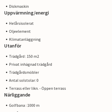
Diskmaskin
Uppvärmning/energi
Helårsisolerat
Oljeelement
Klimatanläggning
Utanför
Trädgård : 150 m2
Privat inhägnad trädgård
Trädgårdsmöbler
Antal solstolar: 0
Terrass eller likn. - Öppen terrass
Närliggande
Golfbana : 1000 m