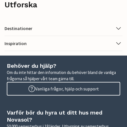
Utforska
Destinationer
Inspiration
Behöver du hjälp?
Om du inte hittar den information du behöver bland de vanliga
frågorna så hjälper vårt team gärna till.
Vanliga frågor, hjälp och support
Varför bör du hyra ut ditt hus med
Novasol?
50 000 semesterhus i 18 länder. Uthyrning av semesterhus