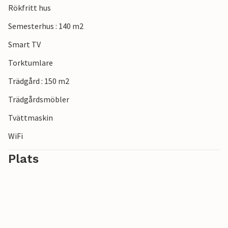
Rökfritt hus
specialiteter.
Semesterhus : 140 m2
Smart TV
Torktumlare
Trädgård : 150 m2
Trädgårdsmöbler
Tvättmaskin
WiFi
Plats