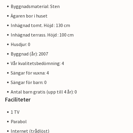
Byggnadsmaterial: Sten
Ägaren bor i huset
Inhägnad tomt. Höjd : 130 cm
Inhägnad terrass. Höjd : 100 cm
Husdjur: 0
Byggnad (år): 2007
Vår kvalitetsbedömning: 4
Sängar för vuxna: 4
Sängar för barn: 0
Antal barn gratis (upp till 4 år): 0
Faciliteter
1 TV
Parabol
Internet (trådlöst)