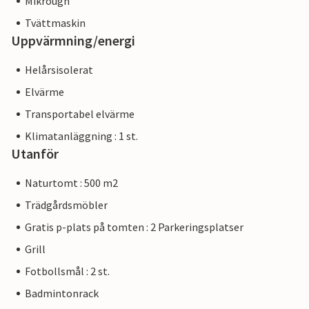
Mikrougn
Tvättmaskin
Uppvärmning/energi
Helårsisolerat
Elvärme
Transportabel elvärme
Klimatanläggning : 1 st.
Utanför
Naturtomt : 500 m2
Trädgårdsmöbler
Gratis p-plats på tomten : 2 Parkeringsplatser
Grill
Fotbollsmål : 2 st.
Badmintonrack