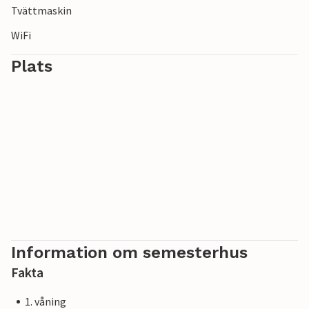
Tvättmaskin
WiFi
Plats
Information om semesterhus
Fakta
1. våning