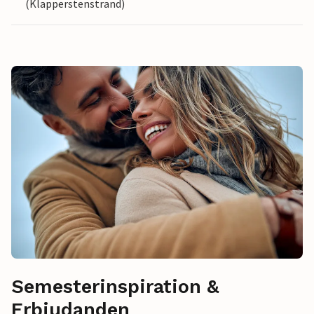
(Klapperstenstrand)
Semesterinspiration &
Erbjudanden