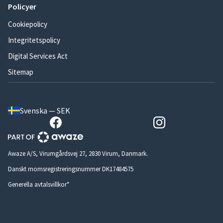
Policyer
Cookiepolicy
Integritetspolicy
Digital Services Act
Sitemap
Svenska — SEK
Awaze A/S, Virumgårdsvej 27, 2830 Virum, Danmark.
Danskt momsregistreringsnummer DK17484575
Generella avtalsvillkor*