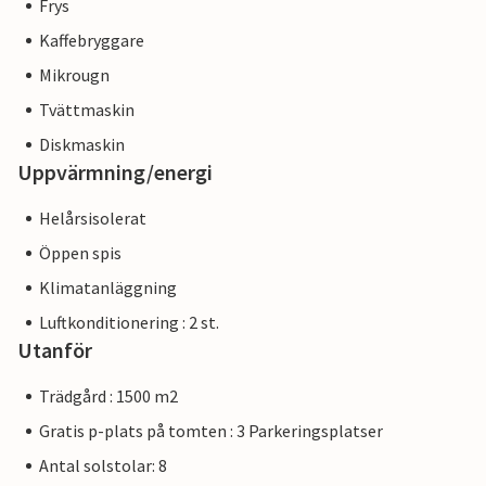
Frys
Kaffebryggare
Mikrougn
Tvättmaskin
Diskmaskin
Uppvärmning/energi
Helårsisolerat
Öppen spis
Klimatanläggning
Luftkonditionering : 2 st.
Utanför
Trädgård : 1500 m2
Gratis p-plats på tomten : 3 Parkeringsplatser
Antal solstolar: 8