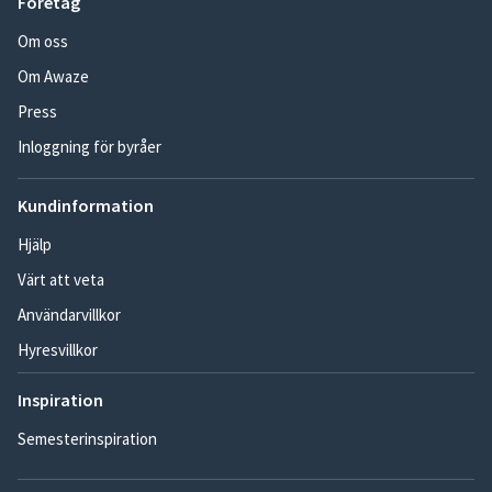
Företag
Om oss
Om Awaze
Press
Inloggning för byråer
Kundinformation
Hjälp
Värt att veta
Användarvillkor
Hyresvillkor
Inspiration
Semesterinspiration