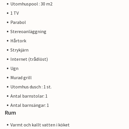
Utomhuspool : 30 m2
1 TV
Parabol
Stereoanläggning
Hårtork
Strykjärn
Internet (trådlöst)
Ugn
Murad grill
Utomhus dusch : 1 st.
Antal barnstolar: 1
Antal barnsängar: 1
Rum
Varmt och kallt vatten i köket