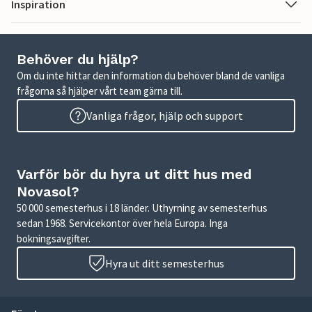
Inspiration
Behöver du hjälp?
Om du inte hittar den information du behöver bland de vanliga
frågorna så hjälper vårt team gärna till.
Vanliga frågor, hjälp och support
Varför bör du hyra ut ditt hus med
Novasol?
50 000 semesterhus i 18 länder. Uthyrning av semesterhus
sedan 1968. Servicekontor över hela Europa. Inga
bokningsavgifter.
Hyra ut ditt semesterhus