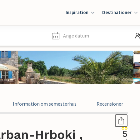
Inspiration
Destinationer
Ange datum
Information om semesterhus
Recensioner
rban-Hrboki ,
5