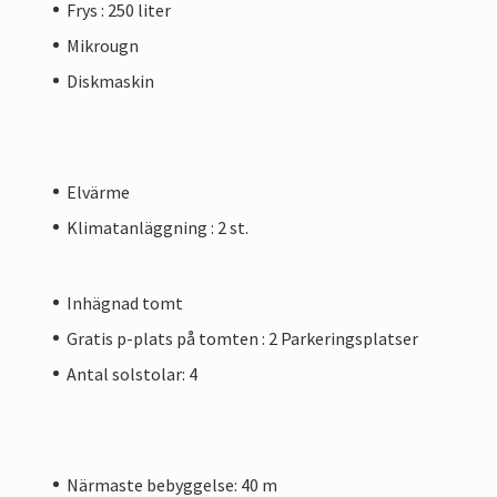
Frys : 250 liter
Mikrougn
Diskmaskin
Elvärme
Klimatanläggning : 2 st.
Inhägnad tomt
Gratis p-plats på tomten : 2 Parkeringsplatser
Antal solstolar: 4
Närmaste bebyggelse: 40 m