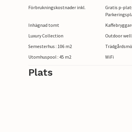
Förbrukningskostnader inkl.
Gratis p-plat
Parkeringspl
Inhägnad tomt
Kaffebryggar
Luxury Collection
Outdoor wel
Semesterhus : 106 m2
Trädgårdsmö
Utomhuspool : 45 m2
WiFi
Plats