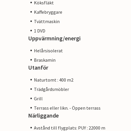
Köksfläkt
Kaffebryggare
Tvättmaskin
1 DVD
Uppvärmning/energi
Helårsisolerat
Braskamin
Utanför
Naturtomt : 400 m2
Trädgårdsmöbler
Grill
Terrass eller likn. - Öppen terrass
Närliggande
Avstånd till flygplats: PUY : 22000 m