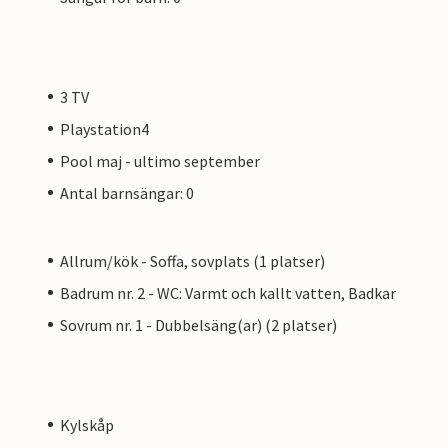
3 TV
Playstation4
Pool maj - ultimo september
Antal barnsängar: 0
Allrum/kök - Soffa, sovplats (1 platser)
Badrum nr. 2 - WC: Varmt och kallt vatten, Badkar
Sovrum nr. 1 - Dubbelsäng(ar) (2 platser)
Kylskåp