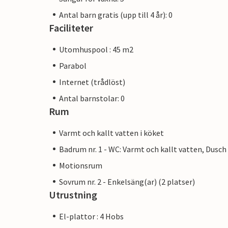
Antal barn gratis (upp till 4 år): 0
Faciliteter
Utomhuspool : 45 m2
Parabol
Internet (trådlöst)
Antal barnstolar: 0
Rum
Varmt och kallt vatten i köket
Badrum nr. 1 - WC: Varmt och kallt vatten, Dusch
Motionsrum
Sovrum nr. 2 - Enkelsäng(ar) (2 platser)
Utrustning
El-plattor : 4 Hobs