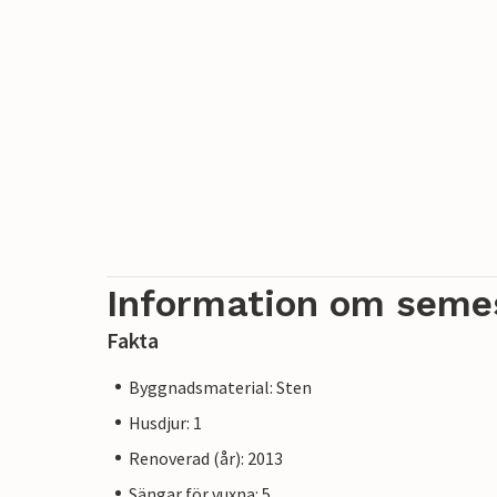
Information om seme
Fakta
Byggnadsmaterial: Sten
Husdjur: 1
Renoverad (år): 2013
Sängar för vuxna: 5