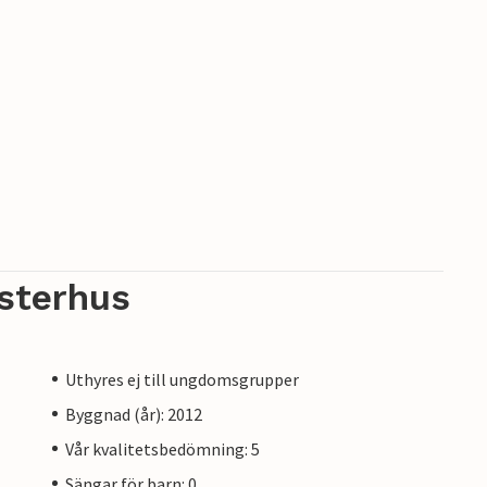
sterhus
Uthyres ej till ungdomsgrupper
Byggnad (år): 2012
Vår kvalitetsbedömning: 5
Sängar för barn: 0