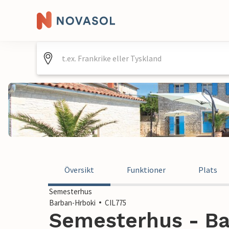
Översikt
Funktioner
Plats
Semesterhus
Barban-Hrboki
CIL775
Semesterhus - Ba