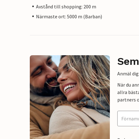
Avstånd till shopping: 200 m
Närmaste ort: 5000 m (Barban)
Sem
Anmäl dig 
När du an
allra bäst
partners o