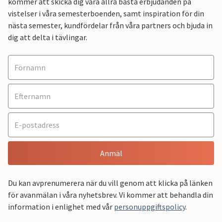
kommer att skicka dig våra allra bästa erbjudanden på
vistelser i våra semesterboenden, samt inspiration för din
nästa semester, kundfördelar från våra partners och bjuda in
dig att delta i tävlingar.
Anmäl
Du kan avprenumerera när du vill genom att klicka på länken
för avanmälan i våra nyhetsbrev. Vi kommer att behandla din
information i enlighet med vår
personuppgiftspolicy
.