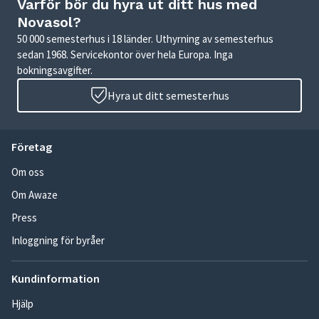
Varför bör du hyra ut ditt hus med
Novasol?
50 000 semesterhus i 18 länder. Uthyrning av semesterhus
sedan 1968. Servicekontor över hela Europa. Inga
bokningsavgifter.
Hyra ut ditt semesterhus
Företag
Om oss
Om Awaze
Press
Inloggning för byråer
Kundinformation
Hjälp