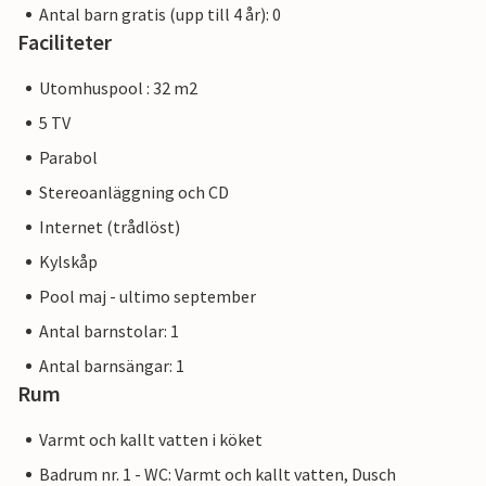
Antal barn gratis (upp till 4 år): 0
Faciliteter
Utomhuspool : 32 m2
5 TV
Parabol
Stereoanläggning och CD
Internet (trådlöst)
Kylskåp
Pool maj - ultimo september
Antal barnstolar: 1
Antal barnsängar: 1
Rum
Varmt och kallt vatten i köket
Badrum nr. 1 - WC: Varmt och kallt vatten, Dusch