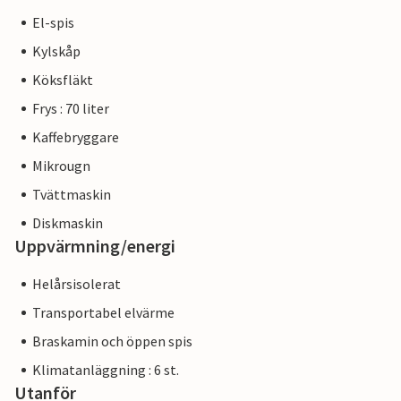
El-spis
Kylskåp
Köksfläkt
Frys : 70 liter
Kaffebryggare
Mikrougn
Tvättmaskin
Diskmaskin
Uppvärmning/energi
Helårsisolerat
Transportabel elvärme
Braskamin och öppen spis
Klimatanläggning : 6 st.
Utanför