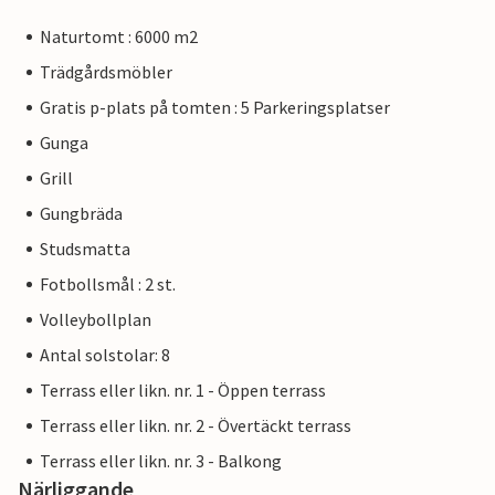
Naturtomt : 6000 m2
Trädgårdsmöbler
Gratis p-plats på tomten : 5 Parkeringsplatser
Gunga
Grill
Gungbräda
Studsmatta
Fotbollsmål : 2 st.
Volleybollplan
Antal solstolar: 8
Terrass eller likn. nr. 1 - Öppen terrass
Terrass eller likn. nr. 2 - Övertäckt terrass
Terrass eller likn. nr. 3 - Balkong
Närliggande