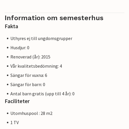
Information om semesterhus
Fakta
Uthyres ej till ungdomsgrupper
Husdjur: 0
Renoverad (år): 2015
Vår kvalitetsbedömning: 4
Sängar för vuxna: 6
Sängar för barn: 0
Antal barn gratis (upp till 4 år): 0
Faciliteter
Utomhuspool : 28 m2
1 TV