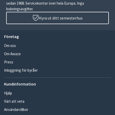
sedan 1968. Servicekontor över hela Europa. Inga
bokningsavgifter.
Hyra ut ditt semesterhus
Företag
Om oss
Om Awaze
Press
Inloggning för byråer
Kundinformation
Hjälp
Värt att veta
Användarvillkor