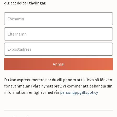
dig att delta i tävlingar.
Anmäl
Du kan avprenumerera när du vill genom att klicka på länken
för avanmälan i våra nyhetsbrev. Vi kommer att behandla din
information i enlighet med vår
personuppgiftspolicy
.