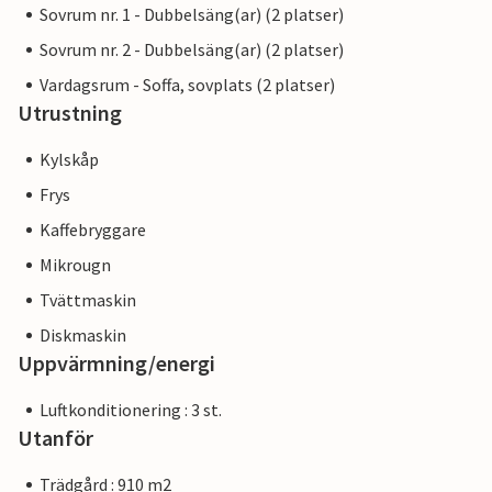
Sovrum nr. 1 - Dubbelsäng(ar) (2 platser)
Sovrum nr. 2 - Dubbelsäng(ar) (2 platser)
Vardagsrum - Soffa, sovplats (2 platser)
Utrustning
Kylskåp
Frys
Kaffebryggare
Mikrougn
Tvättmaskin
Diskmaskin
Uppvärmning/energi
Luftkonditionering : 3 st.
Utanför
Trädgård : 910 m2