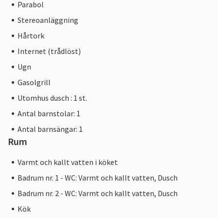
Parabol
Stereoanläggning
Hårtork
Internet (trådlöst)
Ugn
Gasolgrill
Utomhus dusch : 1 st.
Antal barnstolar: 1
Antal barnsängar: 1
Rum
Varmt och kallt vatten i köket
Badrum nr. 1 - WC: Varmt och kallt vatten, Dusch
Badrum nr. 2 - WC: Varmt och kallt vatten, Dusch
Kök