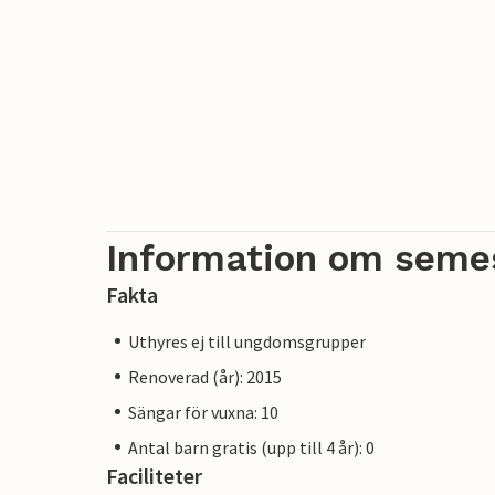
Information om seme
Fakta
Uthyres ej till ungdomsgrupper
Renoverad (år): 2015
Sängar för vuxna: 10
Antal barn gratis (upp till 4 år): 0
Faciliteter