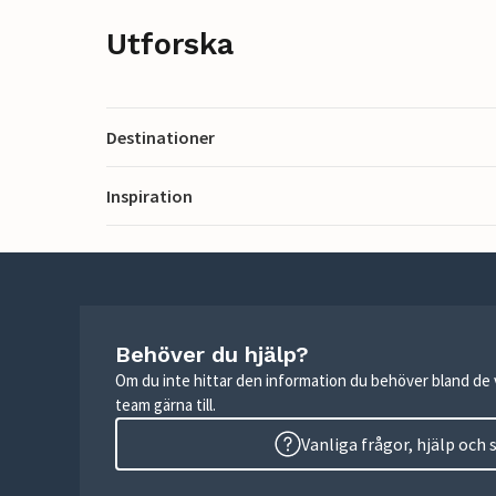
Utforska
Destinationer
Inspiration
Behöver du hjälp?
Om du inte hittar den information du behöver bland de v
team gärna till.
Vanliga frågor, hjälp och