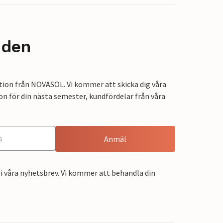
nden
tion från NOVASOL. Vi kommer att skicka dig våra
on för din nästa semester, kundfördelar från våra
Anmäl
i våra nyhetsbrev. Vi kommer att behandla din