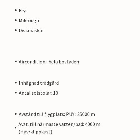
Frys
Mikrougn
Diskmaskin
Aircondition i hela bostaden
Inhägnad trädgård
Antal solstolar: 10
Avstånd till flygplats: PUY : 25000 m
Avst. till närmaste vatten/bad: 4000 m
(Hav/klippkust)