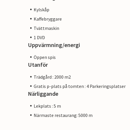
Kylskåp
Kaffebryggare
Tvättmaskin
1 DVD
Uppvärmning/energi
Öppen spis
Utanför
Trädgård : 2000 m2
Gratis p-plats på tomten : 4 Parkeringsplatser
Närliggande
Lekplats : 5 m
Närmaste restaurang: 5000 m