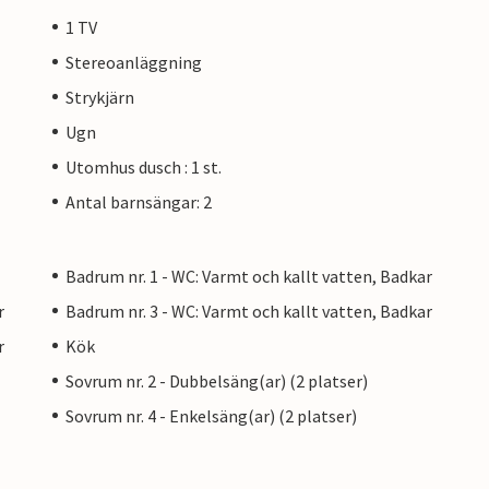
1 TV
Stereoanläggning
Strykjärn
Ugn
Utomhus dusch : 1 st.
Antal barnsängar: 2
Badrum nr. 1 - WC: Varmt och kallt vatten, Badkar
r
Badrum nr. 3 - WC: Varmt och kallt vatten, Badkar
r
Kök
Sovrum nr. 2 - Dubbelsäng(ar) (2 platser)
Sovrum nr. 4 - Enkelsäng(ar) (2 platser)