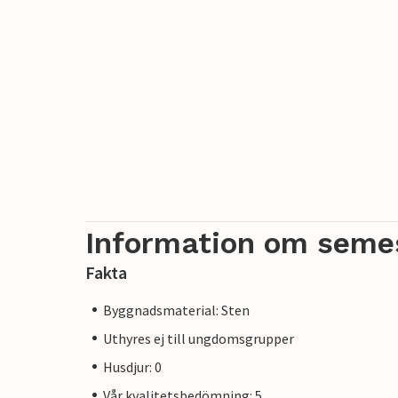
Information om seme
Fakta
Byggnadsmaterial: Sten
Uthyres ej till ungdomsgrupper
Husdjur: 0
Vår kvalitetsbedömning: 5