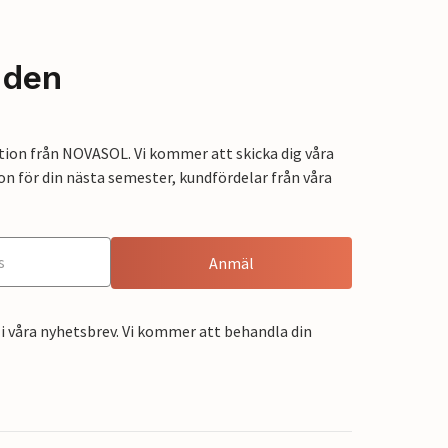
nden
tion från NOVASOL. Vi kommer att skicka dig våra
on för din nästa semester, kundfördelar från våra
Anmäl
i våra nyhetsbrev. Vi kommer att behandla din