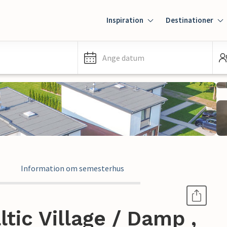
Inspiration
Destinationer
Ange datum
Information om semesterhus
tic Village / Damp ,