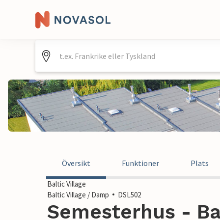
Översikt
Funktioner
Plats
Baltic Village
Baltic Village / Damp
DSL502
Semesterhus - Bal