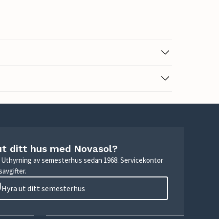
ut ditt hus med Novasol?
r. Uthyrning av semesterhus sedan 1968. Servicekontor
avgifter.
Hyra ut ditt semesterhus