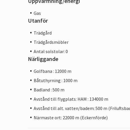
Uppvärmning/energi
Gas
Utanför
Trädgård
Trädgårdsmöbler
Antal solstolar: 0
Närliggande
Golfbana : 12000 m
Båtuthyrning : 1000 m
Badland : 500 m
Avstånd till flygplats: HAM : 134000 m
Avstånd till alt. vatten/badem: 500 m (Friluftsba
Närmaste ort: 22000 m (Eckernförde)