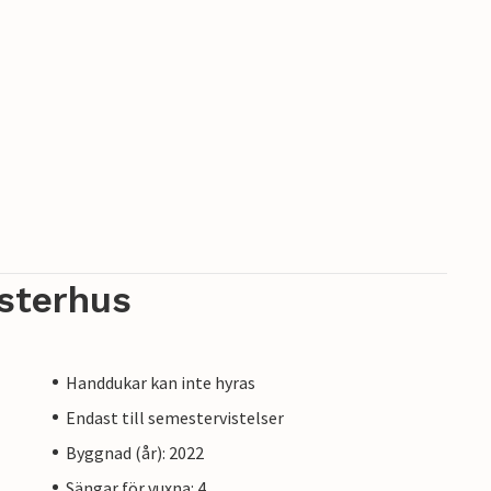
sterhus
Handdukar kan inte hyras
Endast till semestervistelser
Byggnad (år): 2022
Sängar för vuxna: 4