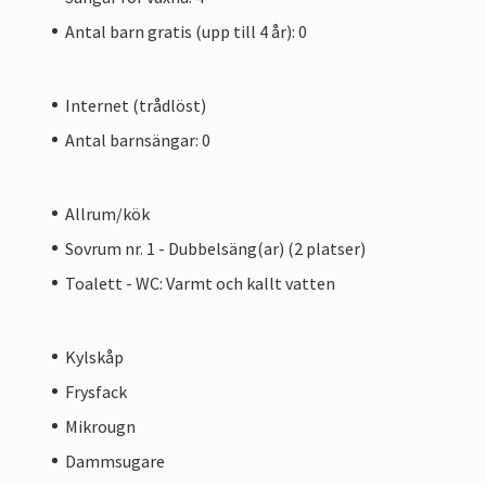
Antal barn gratis (upp till 4 år): 0
Internet (trådlöst)
Antal barnsängar: 0
Allrum/kök
Sovrum nr. 1 - Dubbelsäng(ar) (2 platser)
Toalett - WC: Varmt och kallt vatten
Kylskåp
Frysfack
Mikrougn
Dammsugare