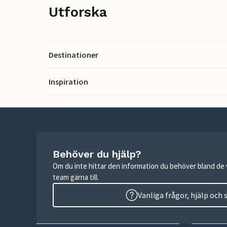
Utforska
Destinationer
Inspiration
Behöver du hjälp?
Om du inte hittar den information du behöver bland de v
team gärna till.
Vanliga frågor, hjälp och